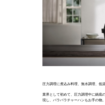
圧力調理に煮込み料理、無水調理、低
業界として初めて、圧力調理中に鍋底
現し、パラパラチャーハンもお手の物