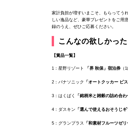
家計負担が増すいまこそ、もらってう
しい逸品など、豪華プレゼントをご用
録のうえ、ぜひご応募ください。
こんなの欲しかった
【賞品一覧】
1：星野リゾート
「界 秋保」宿泊券
（
2：パナソニック
「オートクッカー ビ
3：はくばく
「銘柄米と雑穀の詰め合わ
4：ダスキン
「選んで使えるおそうじギ
5：グランプラス
「和素材フルーツゼリー