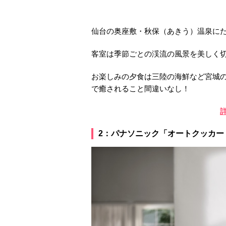
仙台の奥座敷・秋保（あきう）温泉に
客室は季節ごとの渓流の風景を美しく
お楽しみの夕食は三陸の海鮮など宮城の
で癒されること間違いなし！
2：パナソニック「オートクッカー