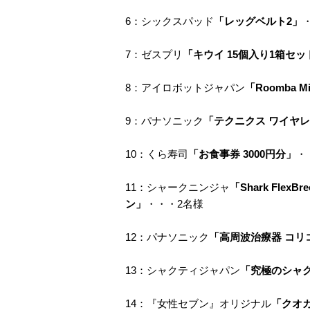
6：シックスパッド
「レッグベルト2」
7：ゼスプリ
「キウイ 15個入り1箱セッ
8：アイロボットジャパン
「Roomba Mi
9：パナソニック
「テクニクス ワイヤ
10：くら寿司
「お食事券 3000円分」
・
11：シャークニンジャ
「Shark Fle
ン」
・・・2名様
12：パナソニック
「高周波治療器 コリ
13：シャクティジャパン
「究極のシャク
14：『女性セブン』オリジナル
「クオカ