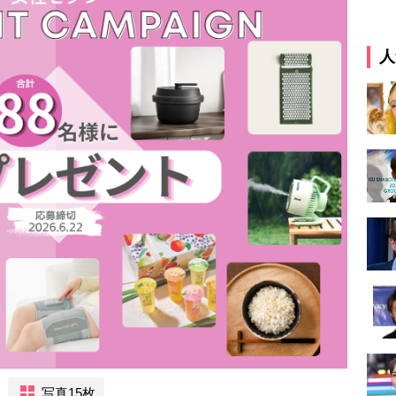
人
写真15枚