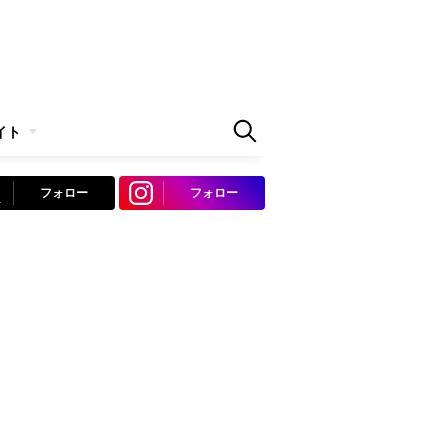
イト
フォロー
フォロー