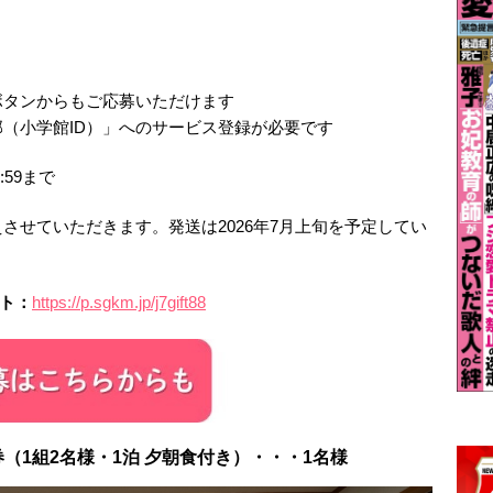
ボタンからもご応募いただけます
（小学館ID）」へのサービス登録が必要です
:59まで
させていただきます。発送は2026年7月上旬を予定してい
ト：
https://p.sgkm.jp/j7gift88
券（1組2名様・1泊 夕朝食付き）・・・1名様