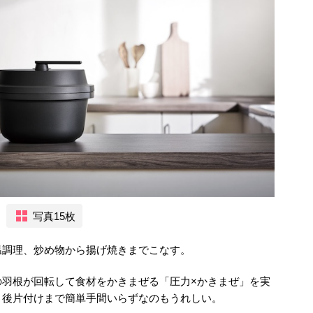
写真15枚
温調理、炒め物から揚げ焼きまでこなす。
の羽根が回転して食材をかきまぜる「圧力×かきまぜ」を実
。後片付けまで簡単手間いらずなのもうれしい。