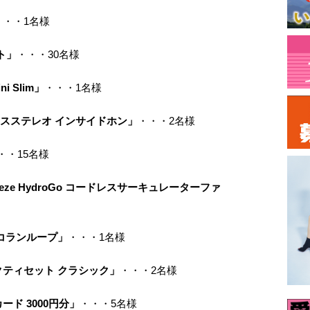
・・・1名様
ト」
・・・30名様
ni Slim」
・・・1名様
レスステレオ インサイドホン」
・・・2名様
・・15名様
xBreeze HydroGo コードレスサーキュレーターファ
コランループ」
・・・1名様
ティセット クラシック」
・・・2名様
ード 3000円分」
・・・5名様