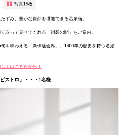
写真15枚
たたずみ、豊かな自然を堪能できる温泉宿。
切り取って見せてくれる「紺碧の間」をご案内。
旬を味わえる「新伊達会席」。1400年の歴史を持つ名湯
詳しくはこちらから！
 ビストロ」・・・1名様