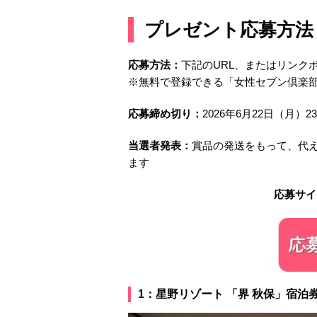
プ
レゼント応募方法
応募方法：
下記のURL、またはリンク
※無料で登録できる「女性セブン倶楽部
応募締め切り：
2026年6月22日（月）23
当選者発表：
賞品の発送をもって、代え
ます
応募サイ
1：星野リゾート 「界 秋保」宿泊