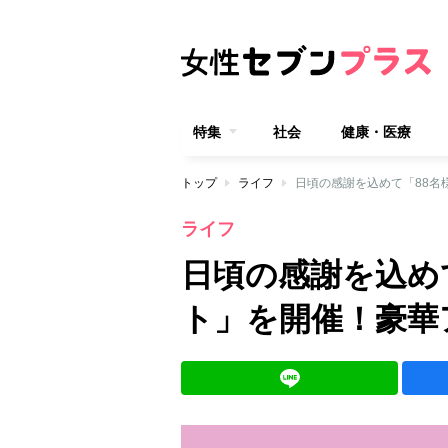
特集
社会
健康・医療
トップ
ライフ
日頃の感謝を込めて「88名
ライフ
日頃の感謝を込め
ト」を開催！豪華