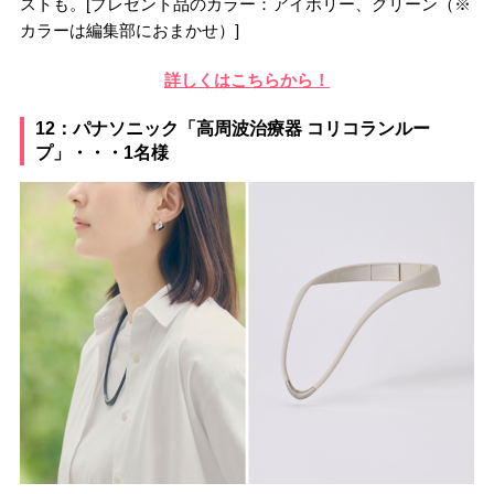
ストも。[プレゼント品のカラー：アイボリー、グリーン（※
カラーは編集部におまかせ）]
詳しくはこちらから！
12：パナソニック「高周波治療器 コリコランルー
プ」・・・1名様