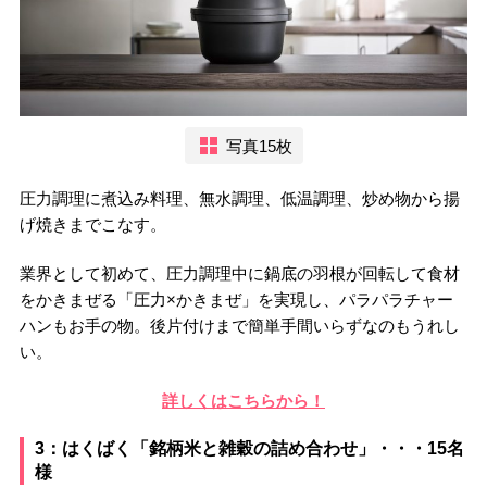
写真15枚
圧力調理に煮込み料理、無水調理、低温調理、炒め物から揚
げ焼きまでこなす。
業界として初めて、圧力調理中に鍋底の羽根が回転して食材
をかきまぜる「圧力×かきまぜ」を実現し、パラパラチャー
ハンもお手の物。後片付けまで簡単手間いらずなのもうれし
い。
詳しくはこちらから！
3：はくばく「銘柄米と雑穀の詰め合わせ」・・・15名
様