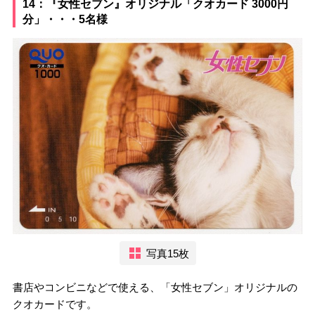
14：『女性セブン』オリジナル「クオカード 3000円
分」・・・5名様
写真15枚
書店やコンビニなどで使える、「女性セブン」オリジナルの
クオカードです。