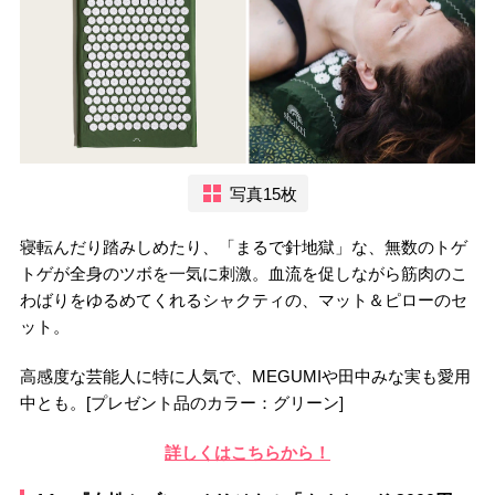
写真15枚
寝転んだり踏みしめたり、「まるで針地獄」な、無数のトゲ
トゲが全身のツボを一気に刺激。血流を促しながら筋肉のこ
わばりをゆるめてくれるシャクティの、マット＆ピローのセ
ット。
高感度な芸能人に特に人気で、MEGUMIや田中みな実も愛用
中とも。[プレゼント品のカラー：グリーン]
詳しくはこちらから！