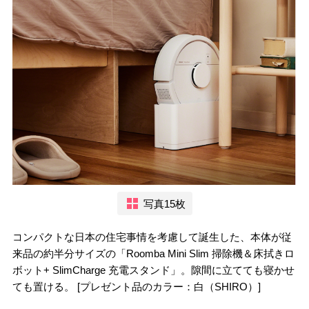
写真15枚
コンパクトな日本の住宅事情を考慮して誕生した、本体が従
来品の約半分サイズの「Roomba Mini Slim 掃除機＆床拭きロ
ボット+ SlimCharge 充電スタンド」。隙間に立てても寝かせ
ても置ける。 [プレゼント品のカラー：白（SHIRO）]