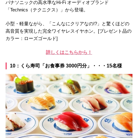
パナソニックの高水準なHi-Fi オーディオブランド
「Technics（テクニクス）」から登場。
小型・軽量ながら、「こんなにクリアなの!?」と驚くほどの
高音質を実現した完全ワイヤレスイヤホン。[プレゼント品の
カラー：ローズゴールド]
詳しくはこちらから！
10：くら寿司「お食事券 3000円分」・・・15名様