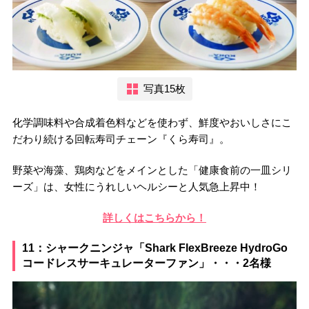
写真15枚
化学調味料や合成着色料などを使わず、鮮度やおいしさにこ
だわり続ける回転寿司チェーン『くら寿司』。
野菜や海藻、鶏肉などをメインとした「健康食前の一皿シリ
ーズ」は、女性にうれしいヘルシーと人気急上昇中！
詳しくはこちらから！
11：シャークニンジャ「Shark FlexBreeze HydroGo
コードレスサーキュレーターファン」・・・2名様