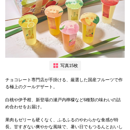
写真15枚
チョコレート専門店が手掛ける、厳選した国産フルーツで作
る極上のクールデザート。
白桃や伊予柑、新登場の瀬戸内檸檬など6種類の味わいの詰
め合わせをお届け。
果肉もゼリーも硬くなく、ふるふるのやわらかな食感が特
長。甘すぎない爽やかな風味で、暑い日でもつるんとおいし