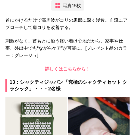
写真15枚
首にかけるだけで高周波がコリの患部に深く浸透。血流にア
プローチして肩コリを改善する。
刺激がなく、首もとに沿う軽い着け心地だから、家事や仕
事、外出中でも“ながらケア”が可能に。[プレゼント品のカラ
ー：グレージュ]
詳しくはこちらから！
13：シャクティジャパン「究極のシャクティセット ク
ラシック」・・・2名様