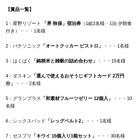
【賞品一覧】
1：星野リゾート
「界 秋保」宿泊券
（1組2名様・1泊 夕朝食
付き）・・・1名様
2：パナソニック
「オートクッカー ビストロ」
・・・1名様
3：はくばく
「銘柄米と雑穀の詰め合わせ」
・・・15名様
4：ダスキン
「選んで使えるおそうじギフトカード 2万円
分」
・・・2名様
5：グランプラス
「和素材フルーツゼリー 12個入」
・・・10
名様
6：シックスパッド
「レッグベルト2」
・・・1名様
7：ゼスプリ
「キウイ 15個入り1箱セット」
・・・30名様