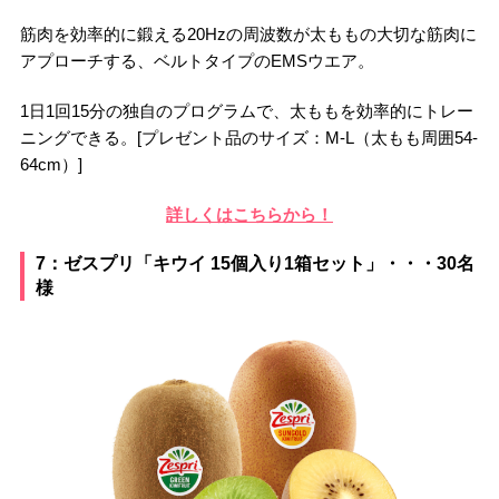
筋肉を効率的に鍛える20Hzの周波数が太ももの大切な筋肉に
アプローチする、ベルトタイプのEMSウエア。
1日1回15分の独自のプログラムで、太ももを効率的にトレー
ニングできる。[プレゼント品のサイズ：M-L（太もも周囲54-
64cm）]
詳しくはこちらから！
7：ゼスプリ「キウイ 15個入り1箱セット」・・・30名
様