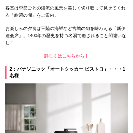
客室は季節ごとの渓流の風景を美しく切り取って見せてくれ
る「紺碧の間」をご案内。
お楽しみの夕食は三陸の海鮮など宮城の旬を味わえる「新伊
達会席」。1400年の歴史を持つ名湯で癒されること間違いな
し！
詳しくはこちらから！
2：パナソニック「オートクッカー ビストロ」・・・1
名様