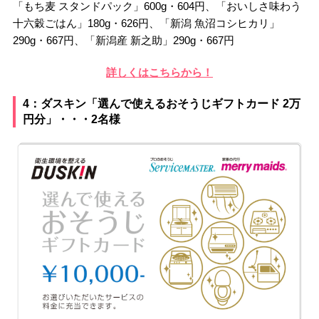
「もち麦 スタンドパック」600g・604円、「おいしさ味わう
十六穀ごはん」180g・626円、「新潟 魚沼コシヒカリ」
290g・667円、「新潟産 新之助」290g・667円
詳しくはこちらから！
4：ダスキン「選んで使えるおそうじギフトカード 2万
円分」・・・2名様