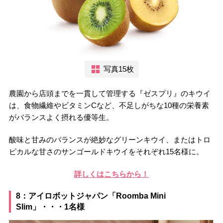
写真15枚
農園から店頭までを一貫して管理する『ゼスプリ』のキウイ
は、食物繊維やビタミンCなど、不足しがちな10種の栄養素
がバランスよく摂れる優等生。
酸味と甘みのバランスが絶妙なグリーンキウイ、またはトロ
ピカルな甘さのサンゴールドキウイをそれぞれ15名様に。
詳しくはこちらから！
8：アイロボットジャパン「Roomba Mini
Slim」・・・1名様