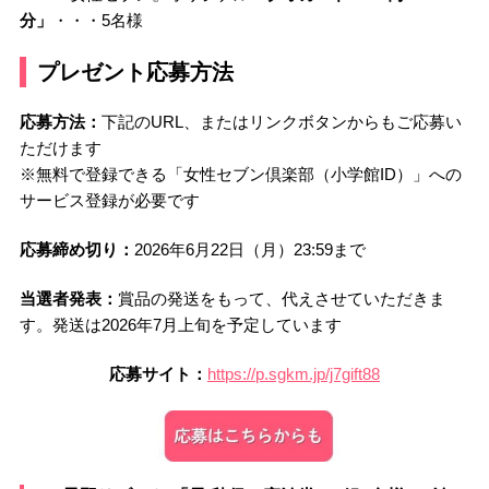
分」
・・・5名様
プ
レゼント応募方法
応募方法：
下記のURL、またはリンクボタンからもご応募い
ただけます
※無料で登録できる「女性セブン倶楽部（小学館ID）」への
サービス登録が必要です
応募締め切り：
2026年6月22日（月）23:59まで
当選者発表：
賞品の発送をもって、代えさせていただきま
す。発送は2026年7月上旬を予定しています
応募サイト：
https://p.sgkm.jp/j7gift88