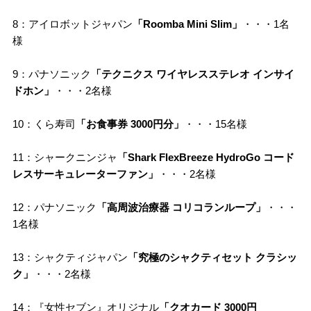
8：アイロボットジャパン
「Roomba Mini Slim」
・・・1名
様
9：パナソニック
「テクニクス ワイヤレスステレオ インサイ
ドホン」
・・・2名様
10：くら寿司
「お食事券 3000円分」
・・・15名様
11：シャークニンジャ
「Shark FlexBreeze HydroGo コード
レスサーキュレーターファン」
・・・2名様
12：パナソニック
「高周波治療器 コリコランループ」
・・・
1名様
13：シャクティジャパン
「究極のシャクティセット クラシッ
ク」
・・・2名様
14：『女性セブン』オリジナル
「クオカード 3000円