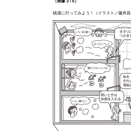
（画像 3 / 6）
銭湯に行ってみよう！（イラスト／藤井昌