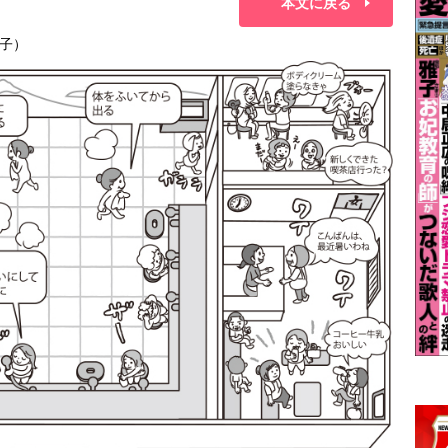
本文に戻る
子）