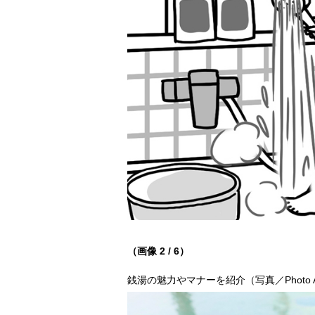
（画像 2 / 6）
銭湯の魅力やマナーを紹介（写真／Photo 