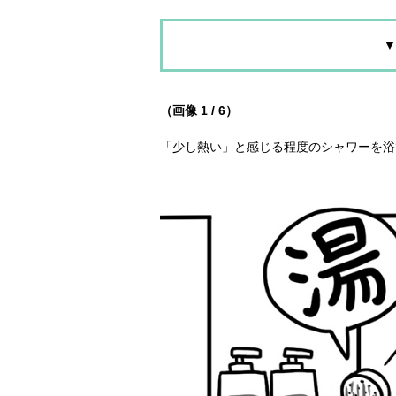
▼
（画像 1 / 6）
「少し熱い」と感じる程度のシャワーを浴