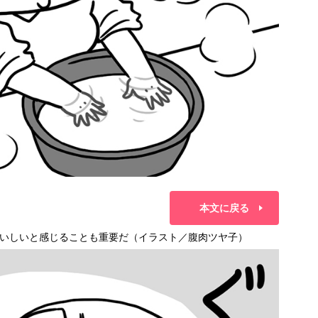
本文に戻る
いしいと感じることも重要だ（イラスト／腹肉ツヤ子）