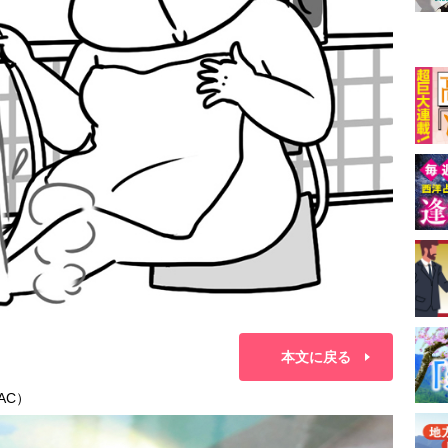
本文に戻る
AC）