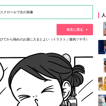
スクロールで次の画像
人
本文に戻る
びてから熱めのお湯に入るとよい（イラスト／腹肉ツヤ子）