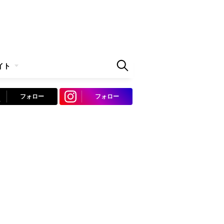
イト
フォロー
フォロー