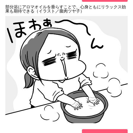
部分浴にアロマオイルを垂らすことで、心身ともにリラックス効
果も期待できる（イラスト／腹肉ツヤ子）