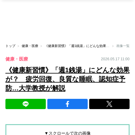
トップ
健康・医療
《健康新習慣》「週1銭湯」にどんな効果が？ 疲労回復、良質な睡眠、認知症予防…大学教授が解説
画像一覧
健康・医療
2026.05.17 11:00
《健康新習慣》「週1銭湯」にどんな効果
が？ 疲労回復、良質な睡眠、認知症予
防…大学教授が解説
▼スクロールで次の画像