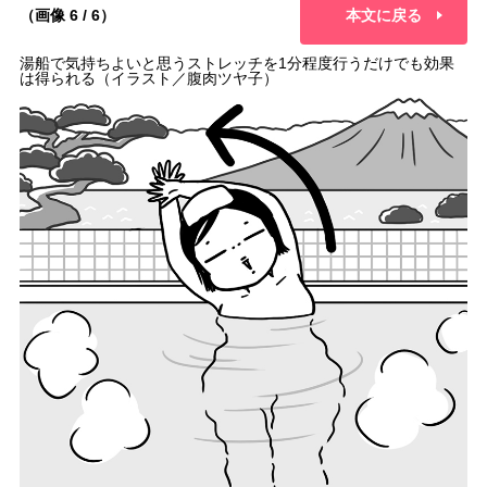
（画像 6 / 6）
本文に戻る
湯船で気持ちよいと思うストレッチを1分程度行うだけでも効果
は得られる（イラスト／腹肉ツヤ子）