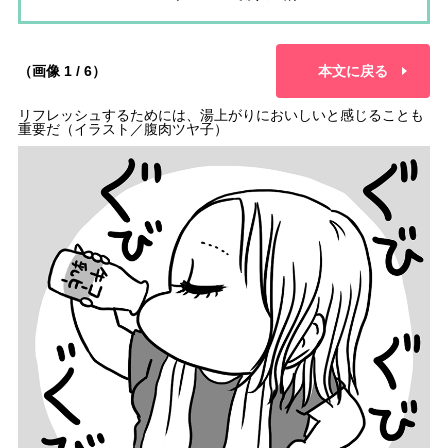
（画像 1 / 6）
本文に戻る
リフレッシュするためには、湯上がりにおいしいと感じることも
重要だ（イラスト／腹肉ツヤ子）