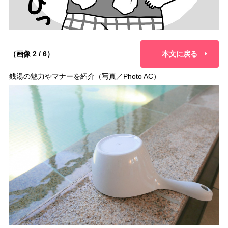
（画像 2 / 6）
本文に戻る
銭湯の魅力やマナーを紹介（写真／Photo AC）