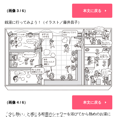
（画像 3 / 6）
本文に戻る
銭湯に行ってみよう！（イラスト／藤井昌子）
（画像 4 / 6）
本文に戻る
「少し熱い」と感じる程度のシャワーを浴びてから熱めのお湯に