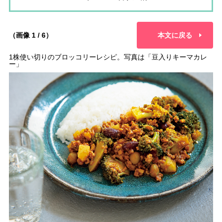
（画像 1 / 6）
本文に戻る
1株使い切りのブロッコリーレシピ。写真は「豆入りキーマカレ
ー」