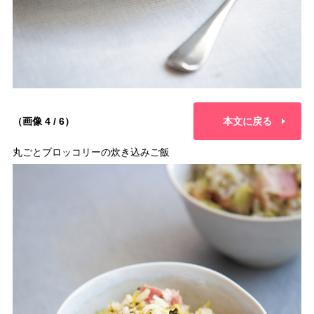
（画像 4 / 6）
本文に戻る
丸ごとブロッコリーの炊き込みご飯