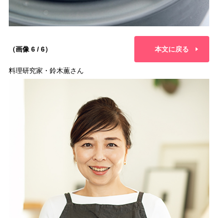
（画像 6 / 6）
本文に戻る
料理研究家・鈴木薫さん