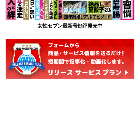
女性セブン最新号好評発売中