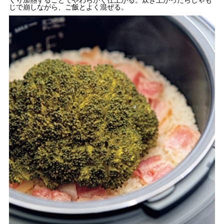
くり加熱することでやわらかく仕上がる。炊き上がったらしゃも
じで崩しながら、ご飯とよく混ぜる。