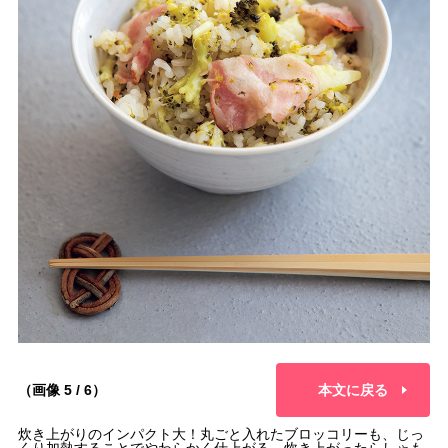
（画像 5 / 6）
本文に戻る
炊き上がりのインパクト大！丸ごと入れたブロッコリーも、じっ