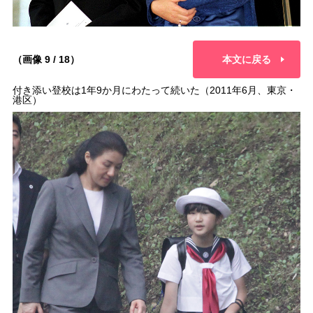
（画像 9 / 18）
本文に戻る
付き添い登校は1年9か月にわたって続いた（2011年6月、東京・
港区）