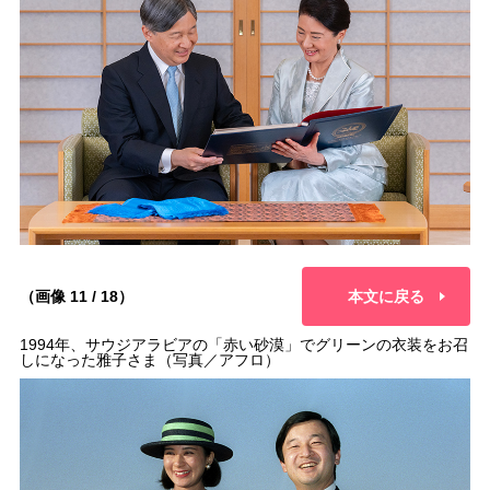
（画像 11 / 18）
本文に戻る
1994年、サウジアラビアの「赤い砂漠」でグリーンの衣装をお召
しになった雅子さま（写真／アフロ）