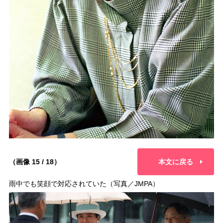
（画像 15 / 18）
本文に戻る
雨中でも笑顔で対応されていた（写真／JMPA）