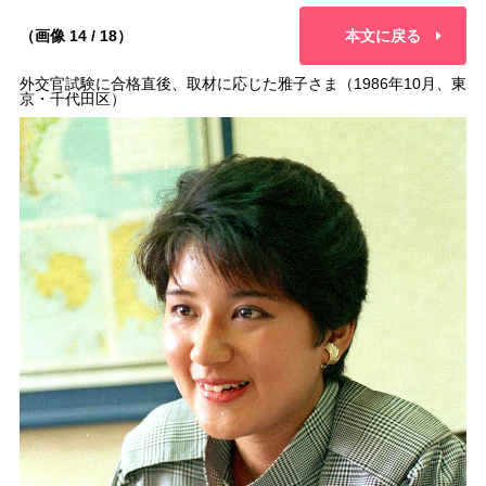
（画像 14 / 18）
本文に戻る
外交官試験に合格直後、取材に応じた雅子さま（1986年10月、東
京・千代田区）