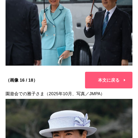
（画像 16 / 18）
本文に戻る
園遊会での雅子さま（2025年10月、写真／JMPA）