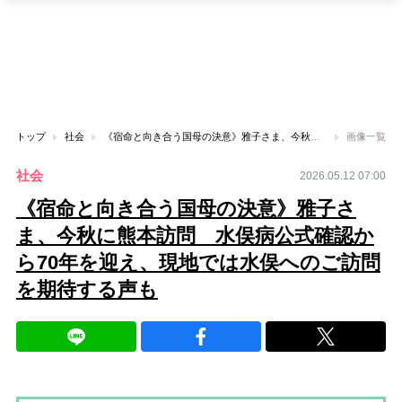
トップ
社会
《宿命と向き合う国母の決意》雅子さま、今秋に熊本訪問 水俣病公式確認から70年を迎え、現地では水俣へのご訪問を期待する声も
画像一覧
社会
2026.05.12 07:00
《宿命と向き合う国母の決意》雅子さ
ま、今秋に熊本訪問 水俣病公式確認か
ら70年を迎え、現地では水俣へのご訪問
を期待する声も