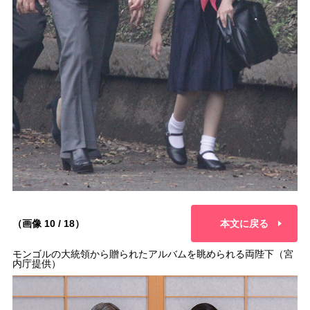
（画像 10 / 18）
本文に戻る
モンゴルの大統領から贈られたアルバムを眺められる両陛下（宮
内庁提供）