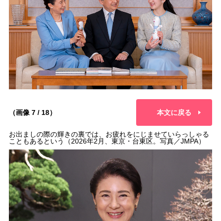
（画像 7 / 18）
本文に戻る
お出ましの際の輝きの裏では、お疲れをにじませていらっしゃる
こともあるという（2026年2月、東京・台東区。写真／JMPA）