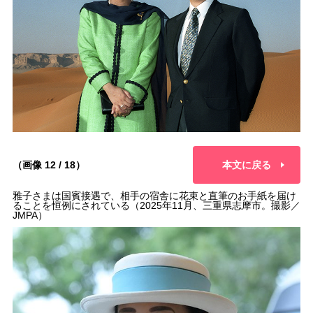
（画像 12 / 18）
本文に戻る
雅子さまは国賓接遇で、相手の宿舎に花束と直筆のお手紙を届け
ることを恒例にされている（2025年11月、三重県志摩市。撮影／
JMPA）