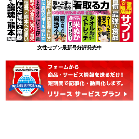
女性セブン最新号好評発売中