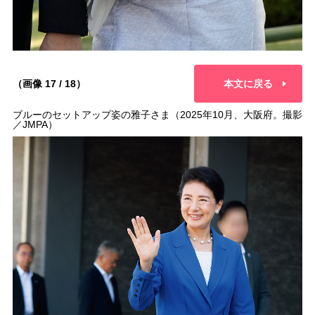
（画像 17 / 18）
本文に戻る
ブルーのセットアップ姿の雅子さま（2025年10月、大阪府。撮影
／JMPA）