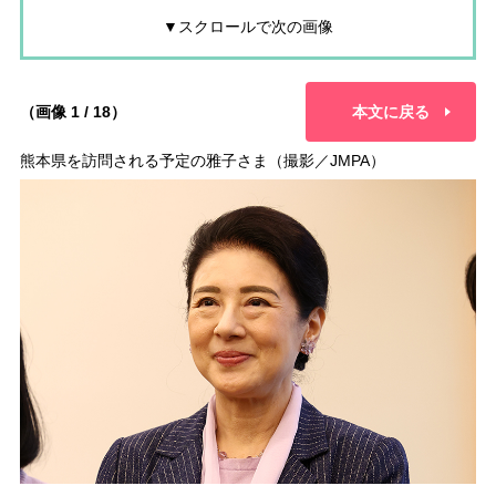
▼スクロールで次の画像
（画像 1 / 18）
本文に戻る
熊本県を訪問される予定の雅子さま（撮影／JMPA）