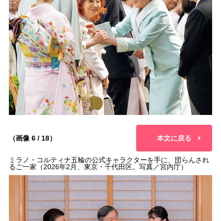
（画像 6 / 18）
本文に戻る
ミラノ・コルティナ五輪の公式キャラクターを手に、団らんされ
るご一家（2026年2月、東京・千代田区。写真／宮内庁）