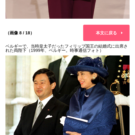
（画像 8 / 18）
本文に戻る
ベルギーで、当時皇太子だったフィリップ国王の結婚式に出席さ
れた両陛下（1999年、ベルギー。時事通信フォト）