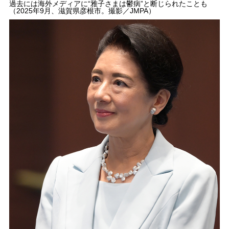
過去には海外メディアに“雅子さまは鬱病”と断じられたことも
（2025年9月、滋賀県彦根市。撮影／JMPA）