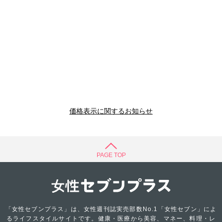
価格表示に関するお知らせ
PAGE TOP
「女性セブンプラス」は、女性週刊誌実売部数No.1「女性セブン」によ
るライフスタイルサイトです。健康・医療から美容、マネー、料理・レ