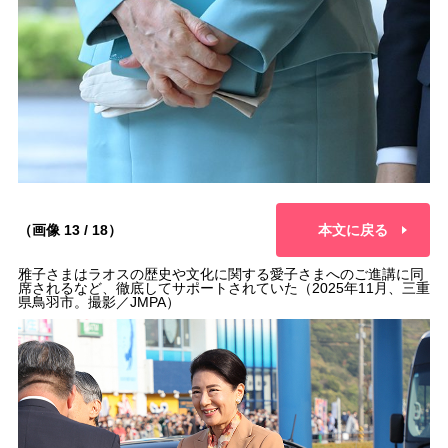
（画像 13 / 18）
本文に戻る
雅子さまはラオスの歴史や文化に関する愛子さまへのご進講に同
席されるなど、徹底してサポートされていた（2025年11月、三重
県鳥羽市。撮影／JMPA）