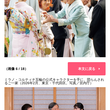
（画像 6 / 18）
本文に戻る
ミラノ・コルティナ五輪の公式キャラクターを手に、団らんされ
るご一家（2026年2月、東京・千代田区。写真／宮内庁）