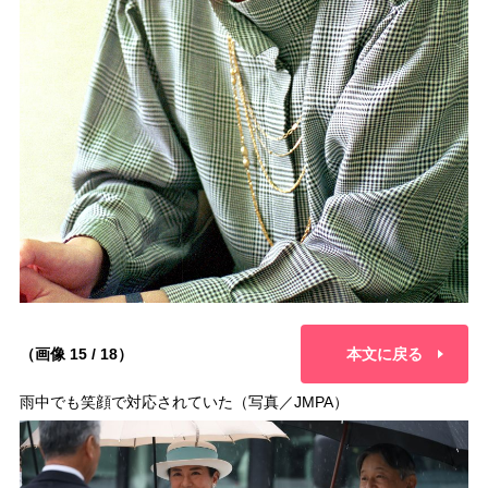
（画像 15 / 18）
本文に戻る
雨中でも笑顔で対応されていた（写真／JMPA）