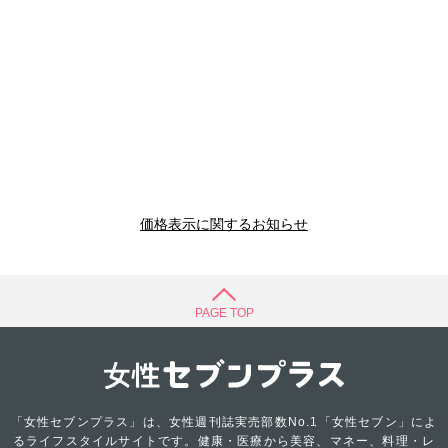
価格表示に関するお知らせ
PAGE TOP
「女性セブンプラス」は、女性週刊誌実売部数No.1「女性セブン」によ
るライフスタイルサイトです。健康・医療から美容、マネー、料理・レ