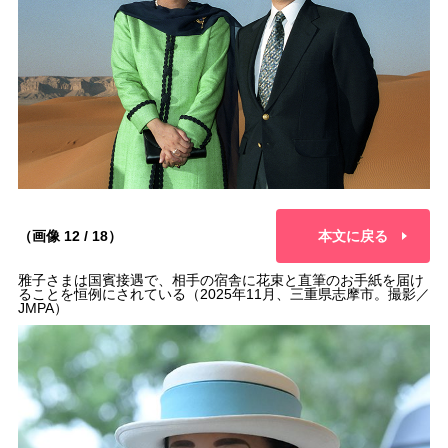
（画像 12 / 18）
本文に戻る
雅子さまは国賓接遇で、相手の宿舎に花束と直筆のお手紙を届け
ることを恒例にされている（2025年11月、三重県志摩市。撮影／
JMPA）