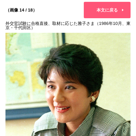
（画像 14 / 18）
本文に戻る
外交官試験に合格直後、取材に応じた雅子さま（1986年10月、東
京・千代田区）