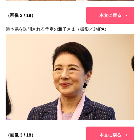
（画像 2 / 18）
本文に戻る
熊本県を訪問される予定の雅子さま（撮影／JMPA）
（画像 3 / 18）
本文に戻る