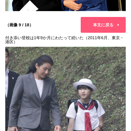
（画像 9 / 18）
本文に戻る
付き添い登校は1年9か月にわたって続いた（2011年6月、東京・
港区）