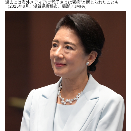
過去には海外メディアに“雅子さまは鬱病”と断じられたことも
（2025年9月、滋賀県彦根市。撮影／JMPA）