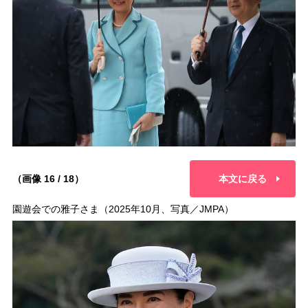
（画像 16 / 18）
本文に戻る
園遊会での雅子さま（2025年10月、写真／JMPA）