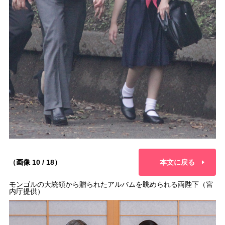
（画像 10 / 18）
本文に戻る
モンゴルの大統領から贈られたアルバムを眺められる両陛下（宮
内庁提供）