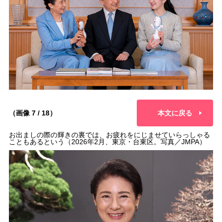
（画像 7 / 18）
本文に戻る
お出ましの際の輝きの裏では、お疲れをにじませていらっしゃる
こともあるという（2026年2月、東京・台東区。写真／JMPA）