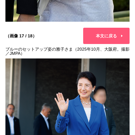
（画像 17 / 18）
本文に戻る
ブルーのセットアップ姿の雅子さま（2025年10月、大阪府。撮影
／JMPA）