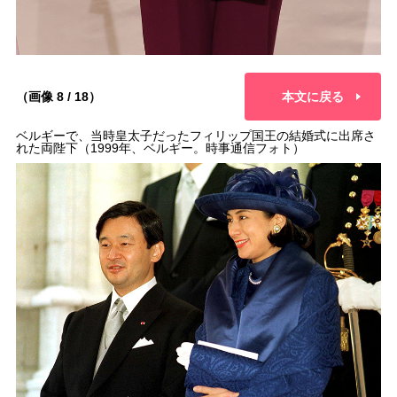
（画像 8 / 18）
本文に戻る
ベルギーで、当時皇太子だったフィリップ国王の結婚式に出席さ
れた両陛下（1999年、ベルギー。時事通信フォト）