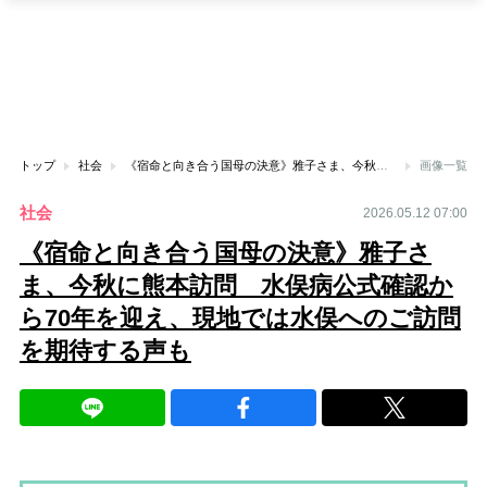
トップ
社会
《宿命と向き合う国母の決意》雅子さま、今秋に熊本訪問 水俣病公式確認から70年を迎え、現地では水俣へのご訪問を期待する声も
画像一覧
社会
2026.05.12 07:00
《宿命と向き合う国母の決意》雅子さ
ま、今秋に熊本訪問 水俣病公式確認か
ら70年を迎え、現地では水俣へのご訪問
を期待する声も