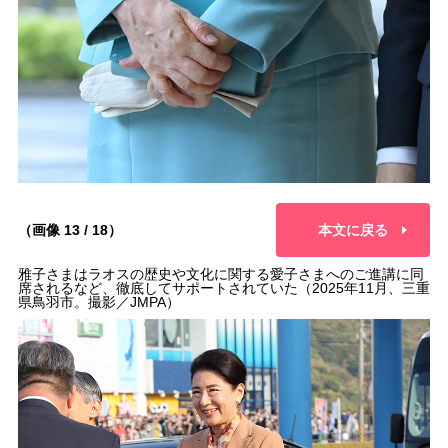
（画像 13 / 18）
本文に戻る
雅子さまはラオスの歴史や文化に関する愛子さまへのご進講に同
席されるなど、徹底してサポートされていた（2025年11月、三重
県鳥羽市。撮影／JMPA）