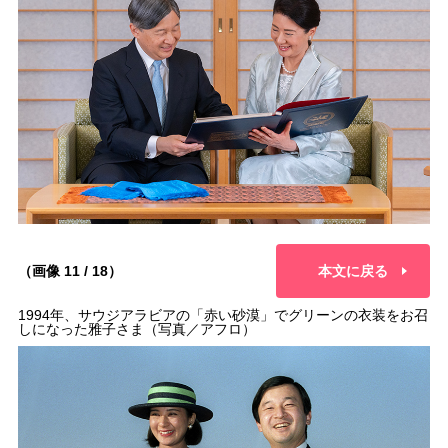
（画像 11 / 18）
本文に戻る
1994年、サウジアラビアの「赤い砂漠」でグリーンの衣装をお召
しになった雅子さま（写真／アフロ）