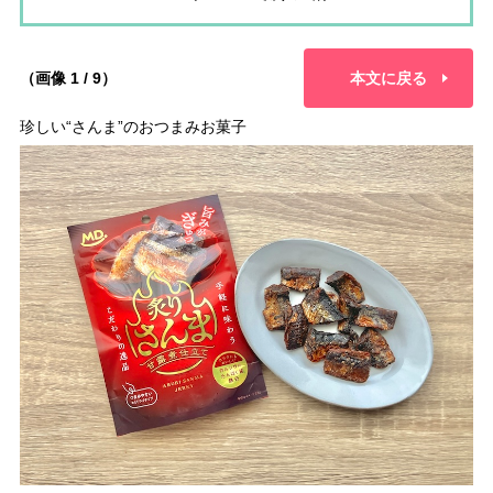
（画像 1 / 9）
本文に戻る
珍しい“さんま”のおつまみお菓子