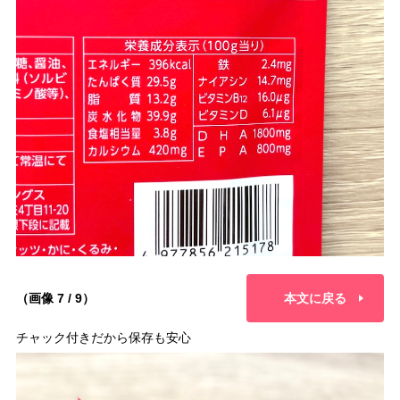
（画像 7 / 9）
本文に戻る
チャック付きだから保存も安心