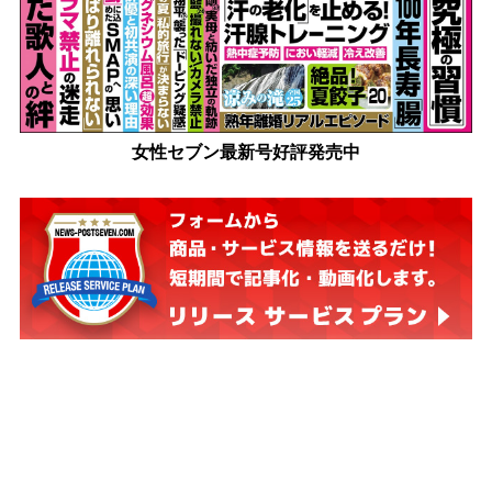
女性セブン最新号好評発売中