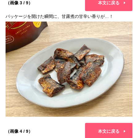
（画像 3 / 9）
本文に戻る
パッケージを開けた瞬間に、甘露煮の甘辛い香りが…！
（画像 4 / 9）
本文に戻る