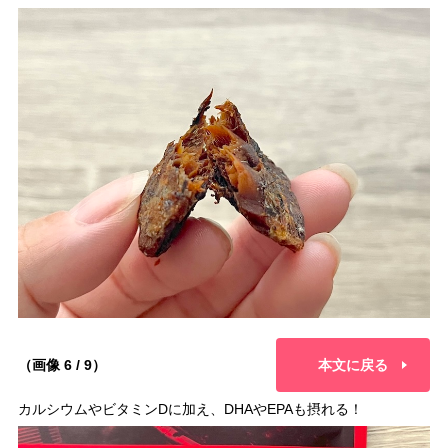
（画像 6 / 9）
本文に戻る
カルシウムやビタミンDに加え、DHAやEPAも摂れる！