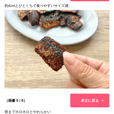
約4cmとひとくちで食べやすいサイズ感
（画像 5 / 9）
本文に戻る
骨までホロホロとやわらかい