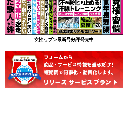
女性セブン最新号好評発売中