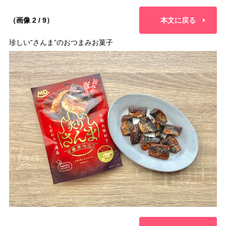
（画像 2 / 9）
本文に戻る
珍しい“さんま”のおつまみお菓子