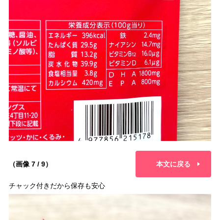
（画像 7 / 9）
本文に戻る
チャック付きだから保存も安心