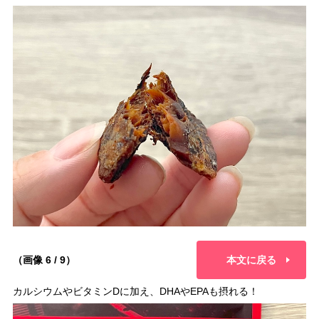
（画像 6 / 9）
本文に戻る
カルシウムやビタミンDに加え、DHAやEPAも摂れる！