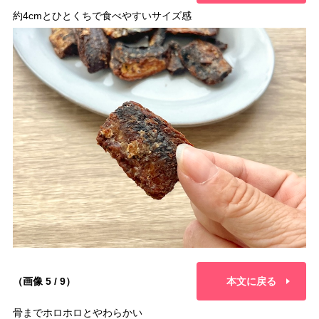
約4cmとひとくちで食べやすいサイズ感
（画像 5 / 9）
本文に戻る
骨までホロホロとやわらかい