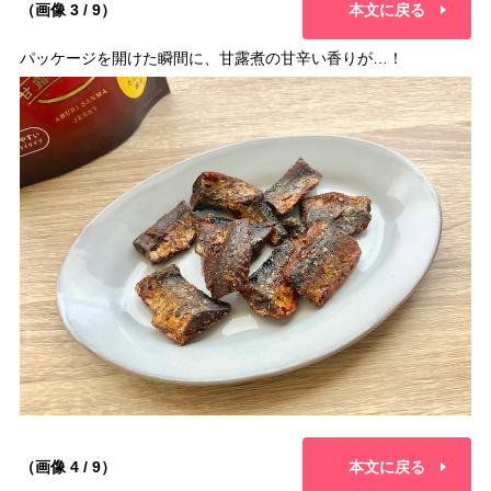
（画像 3 / 9）
本文に戻る
パッケージを開けた瞬間に、甘露煮の甘辛い香りが…！
（画像 4 / 9）
本文に戻る