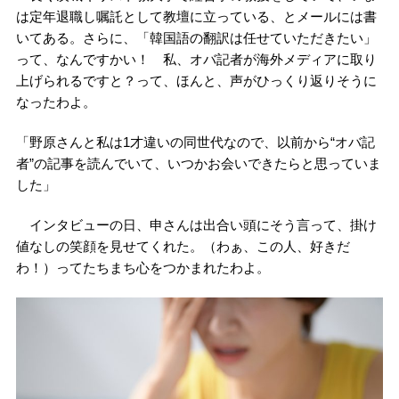
は定年退職し嘱託として教壇に立っている、とメールには書
いてある。さらに、「韓国語の翻訳は任せていただきたい」
って、なんですかい！ 私、オバ記者が海外メディアに取り
上げられるですと？って、ほんと、声がひっくり返りそうに
なったわよ。
「野原さんと私は1才違いの同世代なので、以前から“オバ記
者”の記事を読んでいて、いつかお会いできたらと思っていま
した」
インタビューの日、申さんは出合い頭にそう言って、掛け
値なしの笑顔を見せてくれた。（わぁ、この人、好きだ
わ！）ってたちまち心をつかまれたわよ。