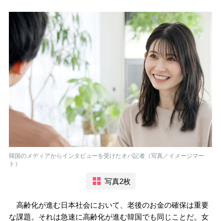
韓国のメディアからインタビューを受けたオバ記者（写真／イメージマー
ト）
写真2枚
高齢化が進む日本社会において、老後のお金の確保は重要
な課題。それは急速に高齢化が進む韓国でも同じことだ。女