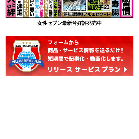
女性セブン最新号好評発売中