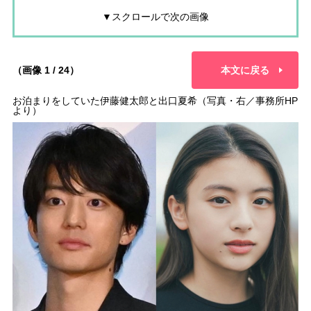
▼スクロールで次の画像
（画像 1 / 24）
本文に戻る
お泊まりをしていた伊藤健太郎と出口夏希（写真・右／事務所HP
より）