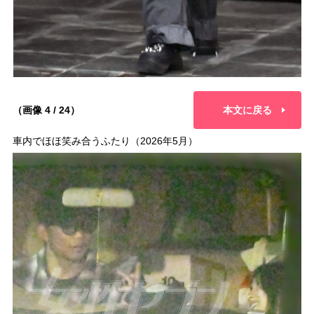
（画像 4 / 24）
本文に戻る
車内でほほ笑み合うふたり（2026年5月）