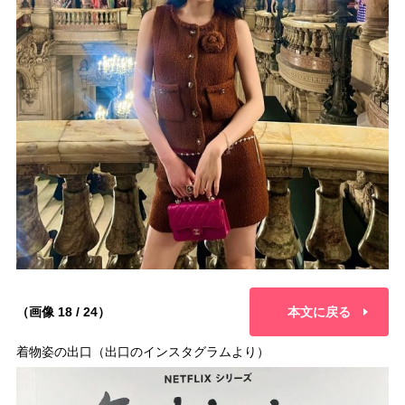
（画像 18 / 24）
本文に戻る
着物姿の出口（出口のインスタグラムより）