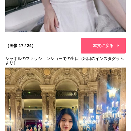
（画像 17 / 24）
本文に戻る
シャネルのファッションショーでの出口（出口のインスタグラム
より）