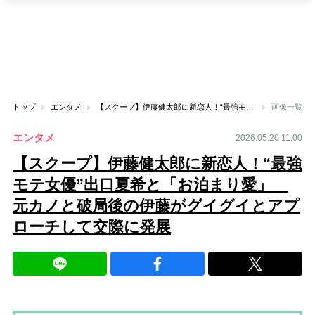
トップ
エンタメ
【スクープ】伊藤健太郎に新恋人！“最強モテ女優”出口夏希と「お泊まり愛」 元カノと破局後の伊藤がグイグイとアプローチして交際に発展
画像一覧
エンタメ
2026.05.20 11:00
【スクープ】伊藤健太郎に新恋人！“最強
モテ女優”出口夏希と「お泊まり愛」
元カノと破局後の伊藤がグイグイとアプ
ローチして交際に発展