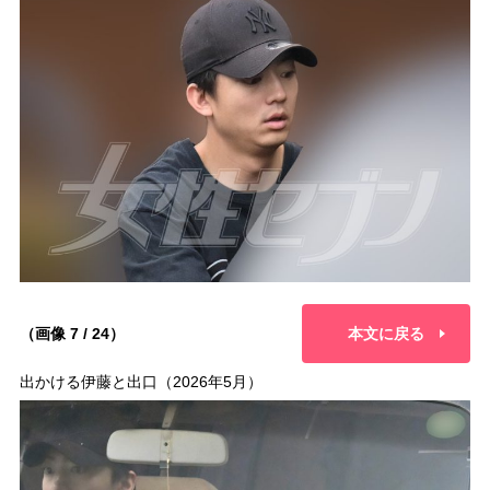
（画像 7 / 24）
本文に戻る
出かける伊藤と出口（2026年5月）