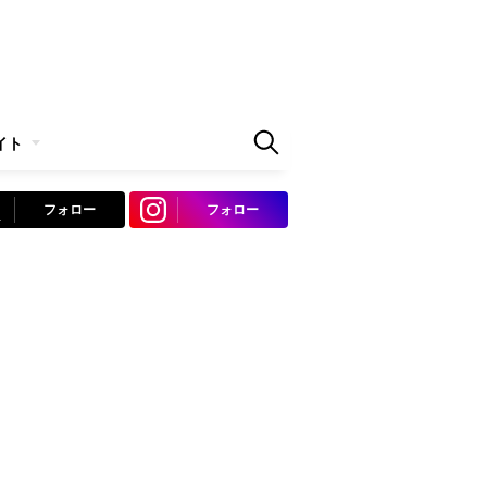
イト
フォロー
フォロー