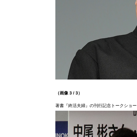
（画像 3 / 3）
著書『終活夫婦』の刊行記念トークショー