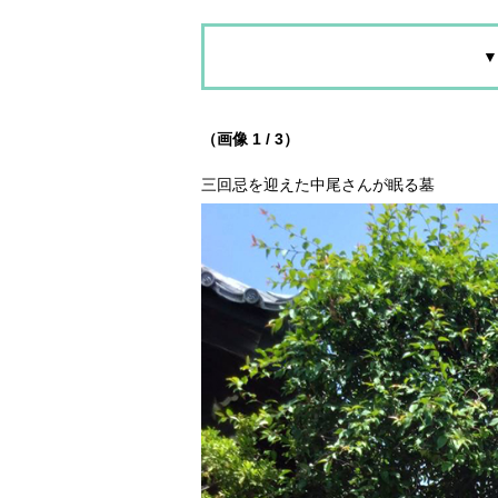
▼
（画像 1 / 3）
三回忌を迎えた中尾さんが眠る墓