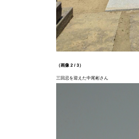
（画像 2 / 3）
三回忌を迎えた中尾彬さん