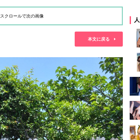
スクロールで次の画像
人
本文に戻る