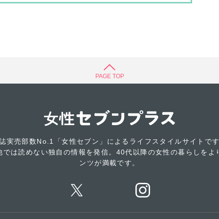
PAGE TOP
誌実売部数No.1「女性セブン」によるライフスタイルサイトで
他では読めない独自の情報を発信。40代以降の女性の暮らしをよ
ンツが満載です。