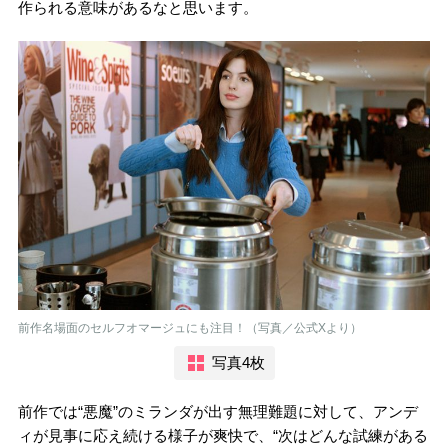
作られる意味があるなと思います。
前作名場面のセルフオマージュにも注目！（写真／公式Xより）
写真4枚
前作では“悪魔”のミランダが出す無理難題に対して、アンデ
ィが見事に応え続ける様子が爽快で、“次はどんな試練がある