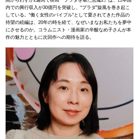
内での興行収入が30億円を突破し、“プラダ”旋風を巻き起こ
している。“働く女性のバイブル”として愛されてきた作品の
待望の続編は、20年の時を経て、なぜいまなお私たちを夢中
にさせるのか。コラムニスト・漫画家の辛酸なめ子さんが本
作の魅力とともに次回作への期待を語る。