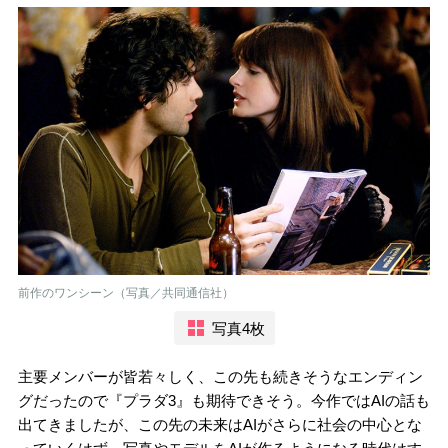
前作のワンシーン（写真／共同通信社）
写真4枚
主要メンバーが皆若々しく、この先も続きそうなエンディン
グだったので『プラダ3』も期待できそう。今作ではAIの話も
出てきましたが、この先の未来はAIがさらに社会の中心とな