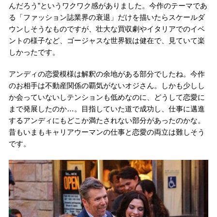
んだろう”というワクワク感がありました。今作のテーマであ
る「ファッション誌業界の衰退」だけを描いたらスケールダ
ウンしそうなものですが、壮大な買収劇やイタリアでのイベ
ントの様子など、ゴージャスな世界観は健在で、見ていて楽
しかったです。
アンディの恋愛模様は解釈の余地がある部分でしたね。今作
のお相手は不動産関係の覇気がないオジさん。しかも少しし
か会っていないしテンションも低めなのに、どうして恋愛に
まで発展したのか…。目指していた道で成功し、仕事に邁進
するアンディにもどこか満たされない部分があったのかな。
昔もいまもキャリアウーマンの仕事と恋愛の両立は難しそう
です。