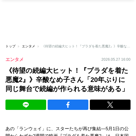
トップ
エンタメ
《待望の続編大ヒット！『プラダを着た悪魔2』》辛酸なめ子さん「20年ぶりに同じ舞台で続編が作られる意味がある」
エンタメ
2026.05.27 16:00
《待望の続編大ヒット！『プラダを着た
悪魔2』》辛酸なめ子さん「20年ぶりに
同じ舞台で続編が作られる意味がある」
あの「ランウェイ」に、スターたちが再び集結―5月1日の公
開からわずか2週間で映画『プラダを着た悪魔2』は、日本国