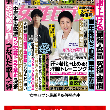
女性セブン最新号好評発売中