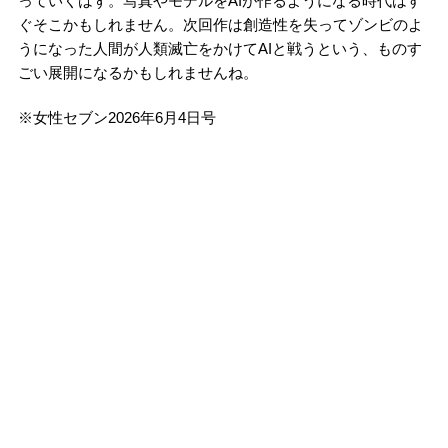
っていくはず。写真やモデルをAIが作るようになる時代はす
ぐそこかもしれません。次回作は創造性を失ってゾンビのよ
うになった人間が人類滅亡をかけてAIと戦うという、ものす
ごい展開になるかもしれませんね。
※女性セブン2026年6月4日号