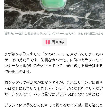
透明カバー越しに見えるカラフルなインナーシェルが、まるで飴細工のよう
写真8枚
まず箱から取り出して「かわいい！」と声が出てしまったの
が、その見た目です。透明なカバーと、内側のカラフルなイ
ンナーシェルが組み合わさっていて、光に透ける様子はまる
で飴細工のよう。
猫グッズって生活感が出がちですが、これはリビングに置き
っぱなしにしていてもむしろインテリアになじむクリアなデ
ザインなんです。パッと見ではブラシっぽくないですよね！
ブラシ本体は手のひらにすっと収まるサイズ感。握り込むと