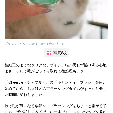
ブラッシングタイムがすっかりお気に入りに
写真8枚
飴細工のようなクリアなデザイン、猫が思わず擦り寄る心地
よさ、そして毛がごっそり取れて後処理もラク！
『Cheerble（チアブル）』の「キャンディ・ブラシ」を使い
始めてから、しゃけとのブラッシングタイムがすっかり楽し
い時間に変わりました。
抜け毛が気になる季節や、ブラッシングをちょっと嫌がる子
にも、ぜひ試してみてほしい一本です。スキンシップを兼ね