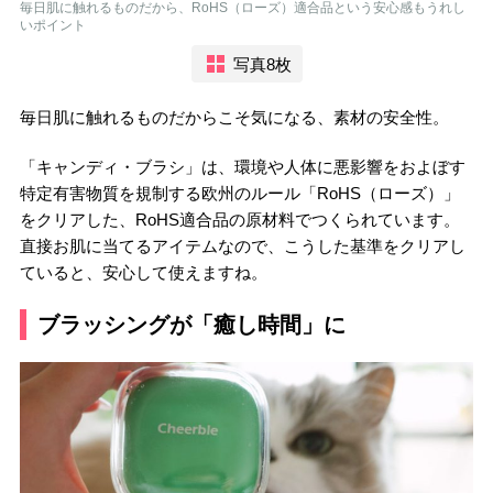
毎日肌に触れるものだから、RoHS（ローズ）適合品という安心感もうれし
いポイント
写真8枚
毎日肌に触れるものだからこそ気になる、素材の安全性。
「キャンディ・ブラシ」は、環境や人体に悪影響をおよぼす
特定有害物質を規制する欧州のルール「RoHS（ローズ）」
をクリアした、RoHS適合品の原材料でつくられています。
直接お肌に当てるアイテムなので、こうした基準をクリアし
ていると、安心して使えますね。
ブラッシングが「癒し時間」に