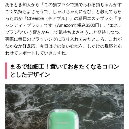
あるとき知人から「この猫ブラシで撫でられる猫ちゃんがす
ごく気持ちよさそうで、しゃけちゃんにぜひ」と教えてもら
ったのが『Cheerble（チアブル）』の猫用エステブラシ「キ
ャンディ・ブラシ」です（Amazonで税込3300円）。“エステ
ブラシ”という響きからして気持ちよさそう…と期待しつつ、
実際に毎日のブラッシングに取り入れてみたところ、これが
なかなか好反応。今日はその使い心地を、しゃけの反応とあ
わせてレポートしていきますね。
まるで飴細工！置いておきたくなるコロン
としたデザイン