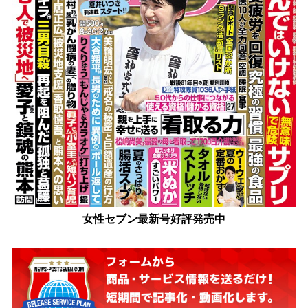
女性セブン最新号好評発売中