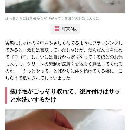
終わるころには自分から擦り寄ってくるほどのお気に入りに。
写真8枚
実際にしゃけの背中をやさしくなでるようにブラッシングし
てみると…最初は警戒していたしゃけが、だんだん目を細め
てゴロゴロ。しまいには自分から擦り寄ってくるほどのお気
に入りに。シリコンの突起が皮膚を心地よく刺激してくれる
のか、「もっとやって」とばかりに体を預けてくる姿に、こ
ちらまで癒やされてしまいました。
抜け毛がごっそり取れて、後片付けはサッ
と水洗いするだけ