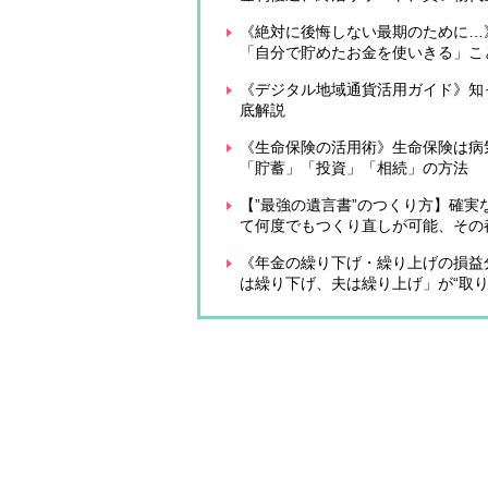
《絶対に後悔しない最期のために…
「自分で貯めたお金を使いきる」こ
《デジタル地域通貨活用ガイド》知
底解説
《生命保険の活用術》生命保険は病
「貯蓄」「投資」「相続」の方法
【”最強の遺言書”のつくり方】確
て何度でもつくり直しが可能、その
《年金の繰り下げ・繰り上げの損益
は繰り下げ、夫は繰り上げ」が“取り