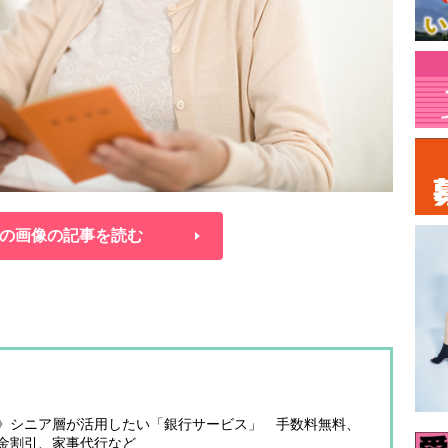
の画像の記事を読む
》シニア層が活用したい「銀行サービス」 手数料無料、
金割引、家事代行など