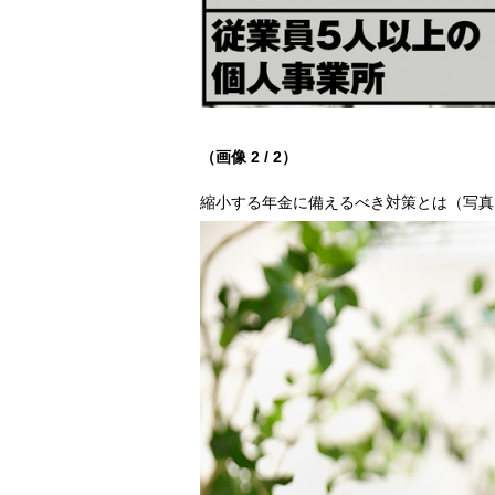
（画像 2 / 2）
縮小する年金に備えるべき対策とは（写真／