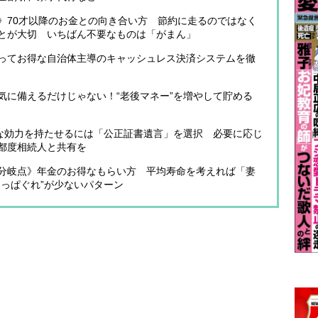
》70才以降のお金との向き合い方 節約に走るのではなく
とが大切 いちばん不要なものは「がまん」
ってお得な自治体主導のキャッシュレス決済システムを徹
気に備えるだけじゃない！“老後マネー”を増やして貯める
実な効力を持たせるには「公正証書遺言」を選択 必要に応じ
都度相続人と共有を
分岐点》年金のお得なもらい方 平均寿命を考えれば「妻
っぱぐれ”が少ないパターン