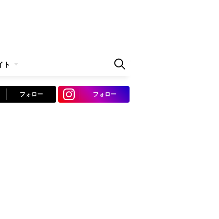
イト
フォロー
フォロー