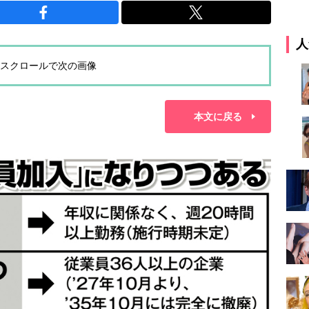
人
スクロールで次の画像
本文に戻る