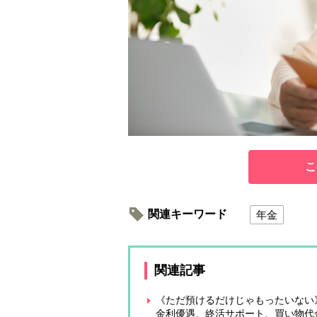
こ
関連キーワード
年金
関連記事
《ただ預けるだけじゃもったいない
金利優遇、終活サポート、買い物代