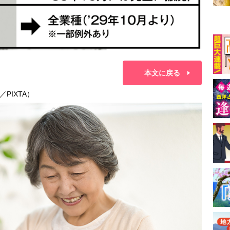
本文に戻る
PIXTA）