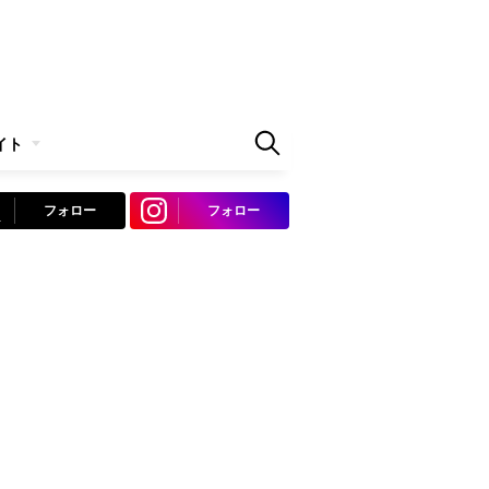
イト
フォロー
フォロー