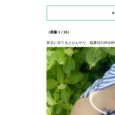
▼
（画像 1 / 10）
首元に当てるとひんやり。猛暑日の外出時