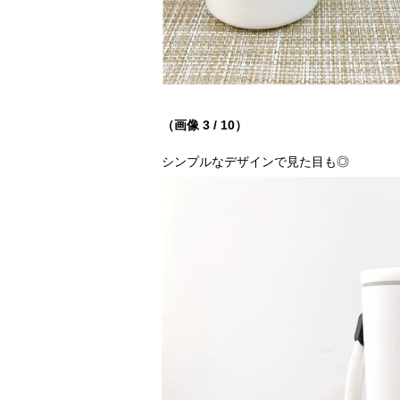
（画像 3 / 10）
シンプルなデザインで見た目も◎