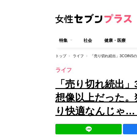
特集
社会
健康・医療
トップ
ライフ
ライフ
「売り切れ続出」3
想像以上だった。
り快適なんじゃ…