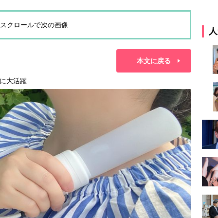
スクロールで次の画像
人
本文に戻る
に大活躍