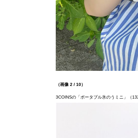
（画像 2 / 10）
3COINSの「ポータブル氷のうミニ」（13