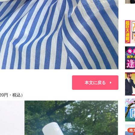
本文に戻る
20円・税込）