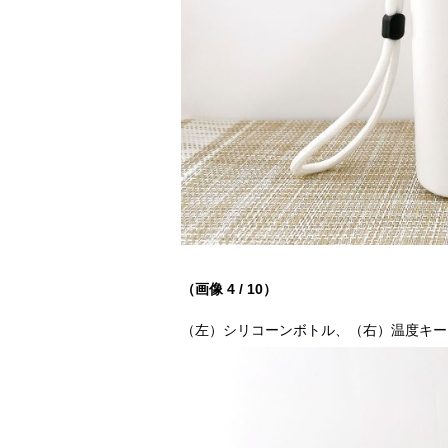
（画像 4 / 10）
（左）シリコーンボトル、（右）温度キー