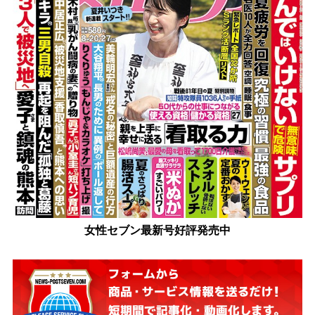
女性セブン最新号好評発売中