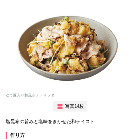
ゆで豚入り和風ポテトサラダ
写真14枚
塩昆布の旨みと塩味をきかせた和テイスト
作り方