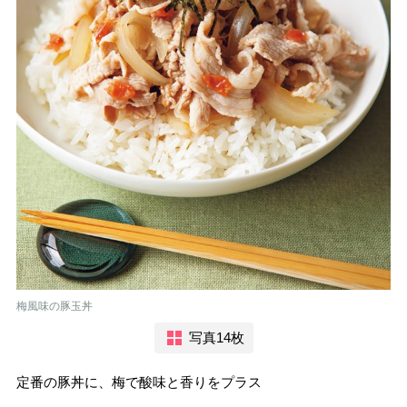
梅風味の豚玉丼
写真14枚
定番の豚丼に、梅で酸味と香りをプラス