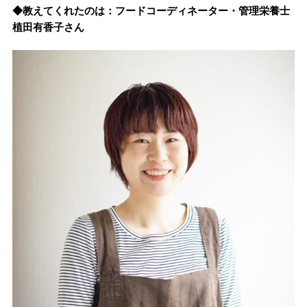
◆教えてくれたのは：フードコーディネーター・管理栄養士
植田有香子さん