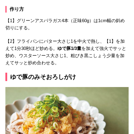
作り方
【1】グリーンアスパラガス4本（正味60g）は1cm幅の斜め
切りにする。
【2】フライパンにバター大さじ1を中火で熱し、【1】を加
えて1分30秒ほど炒める。
ゆで豚1/3量
を加えて強火でサッと
炒め、ウスターソース大さじ1、粗びき黒こしょう少量を加
えてサッと炒め合わせる。
ゆで豚のみそおろしがけ