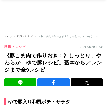
トップ
料理・レシピ
《豚こま肉で作りおき！》しっとり、やわらか「ゆで豚レシピ」基本からアレンジまで全9レシピ
料理・レシピ
2026.05.29 11:00
《豚こま肉で作りおき！》しっとり、や
わらか「ゆで豚レシピ」基本からアレン
ジまで全9レシピ
ゆで豚入り和風ポテトサラダ