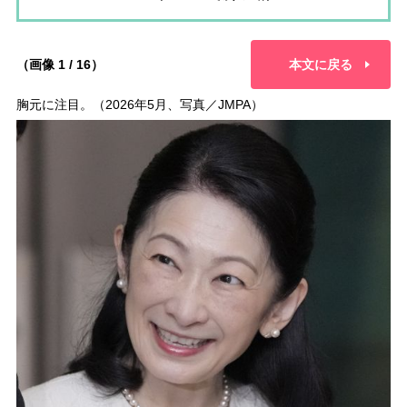
（画像 1 / 16）
本文に戻る
胸元に注目。（2026年5月、写真／JMPA）