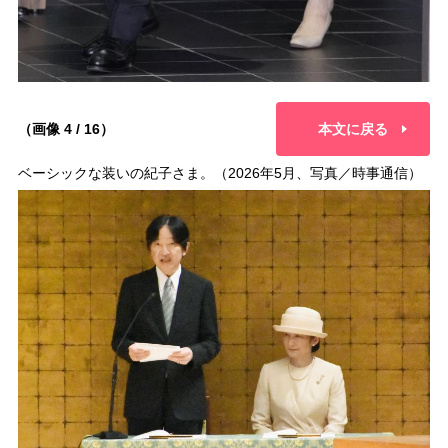
（画像 4 / 16）
本文に戻る
ベーシックな装いの紀子さま。（2026年5月、写真／時事通信）