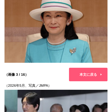
（画像 3 / 16）
本文に戻る
（2026年5月、写真／JMPA）