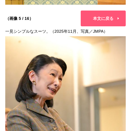
（画像 5 / 16）
本文に戻る
一見シンプルなスーツ。（2025年11月、写真／JMPA）