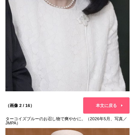
（画像 2 / 16）
本文に戻る
ターコイズブルーのお召し物で爽やかに。（2026年5月、写真／
JMPA）