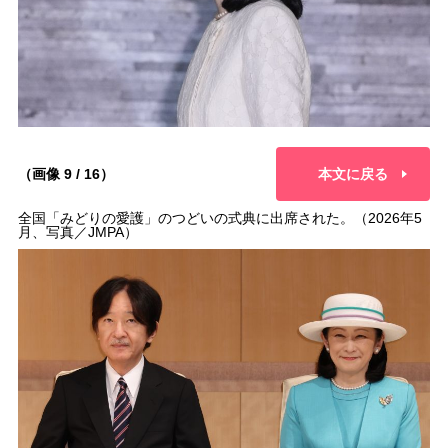
（画像 9 / 16）
本文に戻る
全国「みどりの愛護」のつどいの式典に出席された。（2026年5
月、写真／JMPA）