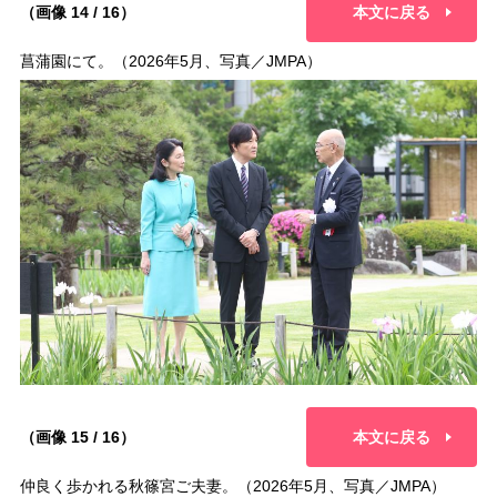
（画像 14 / 16）
本文に戻る
菖蒲園にて。（2026年5月、写真／JMPA）
（画像 15 / 16）
本文に戻る
仲良く歩かれる秋篠宮ご夫妻。（2026年5月、写真／JMPA）