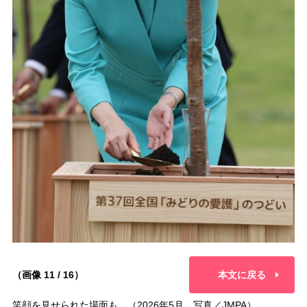
（画像 11 / 16）
本文に戻る
笑顔を見せられた場面も。（2026年5月、写真／JMPA）