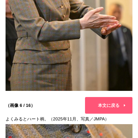
（画像 6 / 16）
本文に戻る
よくみるとハート柄。（2025年11月、写真／JMPA）