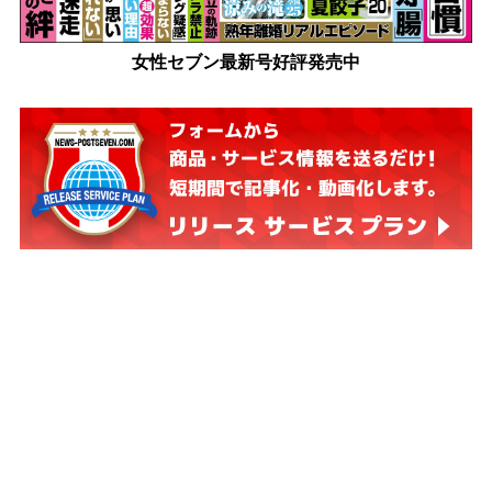
女性セブン最新号好評発売中