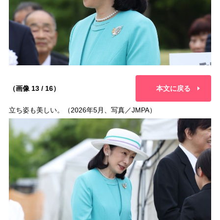
（画像 13 / 16）
本文に戻る
立ち姿も美しい。（2026年5月、写真／JMPA）