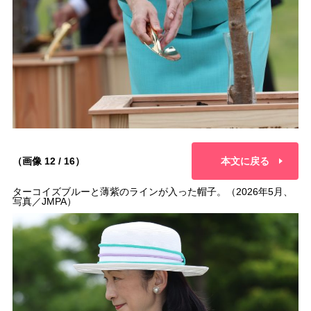
（画像 12 / 16）
本文に戻る
ターコイズブルーと薄紫のラインが入った帽子。（2026年5月、
写真／JMPA）