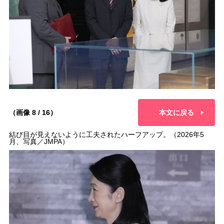
（画像 8 / 16）
本文に戻る
結び目が見えないように工夫されたハーフアップ。（2026年5
月、写真／JMPA）