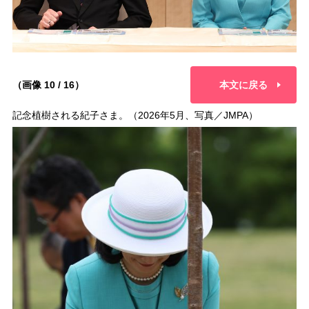
（画像 10 / 16）
本文に戻る
記念植樹される紀子さま。（2026年5月、写真／JMPA）