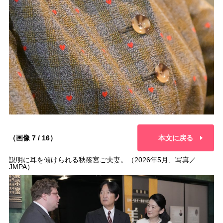
（画像 7 / 16）
本文に戻る
説明に耳を傾けられる秋篠宮ご夫妻。（2026年5月、写真／
JMPA）