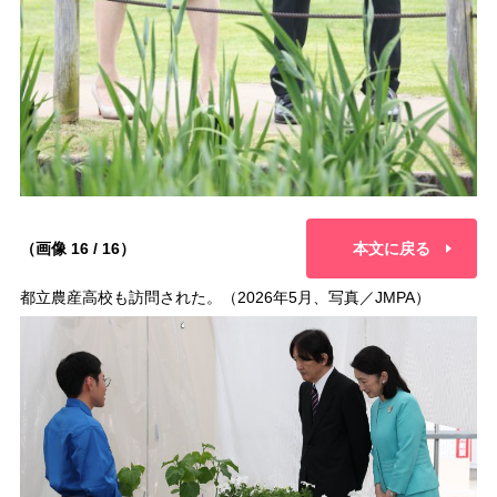
（画像 16 / 16）
本文に戻る
都立農産高校も訪問された。（2026年5月、写真／JMPA）