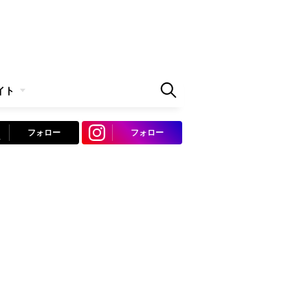
イト
フォロー
フォロー