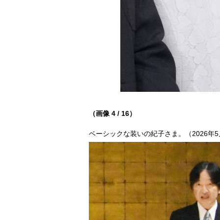
（画像 4 / 16）
ベーシックな装いの紀子さま。（2026年