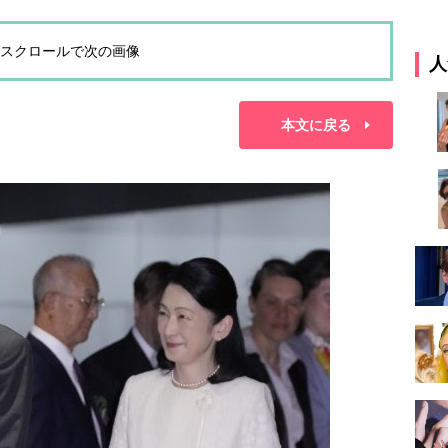
スクロールで次の画像
人
本文に戻る