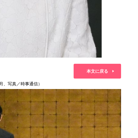
本文に戻る
5月、写真／時事通信）