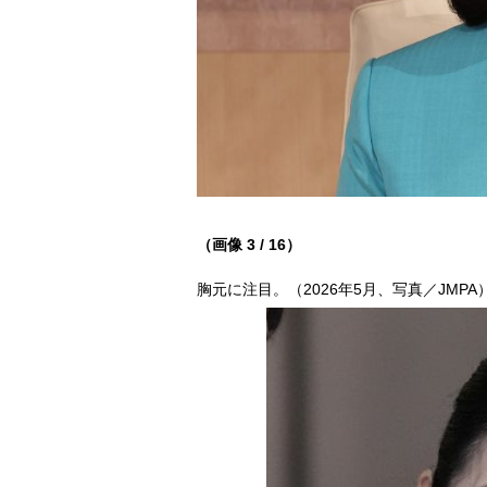
（画像 3 / 16）
胸元に注目。（2026年5月、写真／JMPA