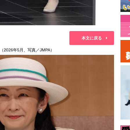
本文に戻る
026年5月、写真／JMPA）