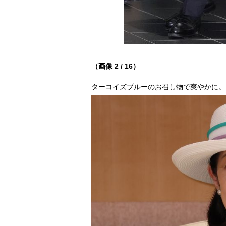
（画像 2 / 16）
ターコイズブルーのお召し物で爽やかに。（2