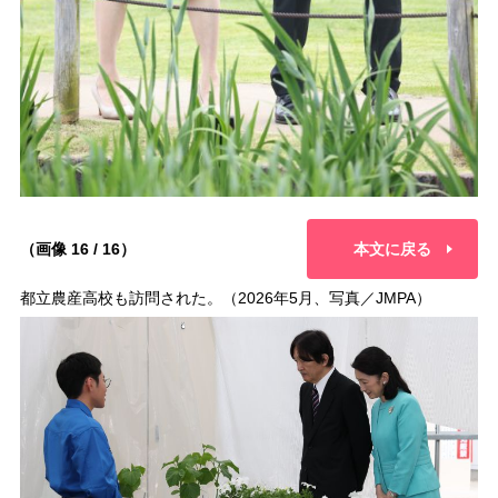
（画像 16 / 16）
本文に戻る
都立農産高校も訪問された。（2026年5月、写真／JMPA）