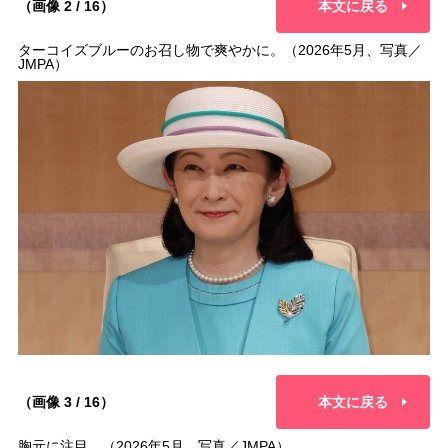
（画像 2 / 16）
本文に戻る
ターコイズブルーのお召し物で爽やかに。（2026年5月、写真／
JMPA）
（画像 3 / 16）
本文に戻る
胸元に注目。（2026年5月、写真／JMPA）