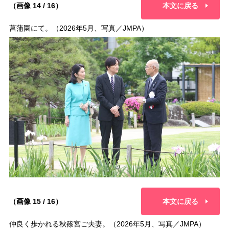
（画像 14 / 16）
本文に戻る
菖蒲園にて。（2026年5月、写真／JMPA）
（画像 15 / 16）
本文に戻る
仲良く歩かれる秋篠宮ご夫妻。（2026年5月、写真／JMPA）