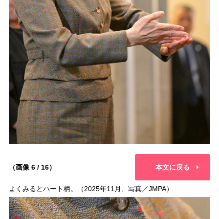
（画像 6 / 16）
本文に戻る
よくみるとハート柄。（2025年11月、写真／JMPA）