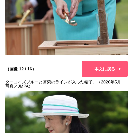
（画像 12 / 16）
本文に戻る
ターコイズブルーと薄紫のラインが入った帽子。（2026年5月、
写真／JMPA）