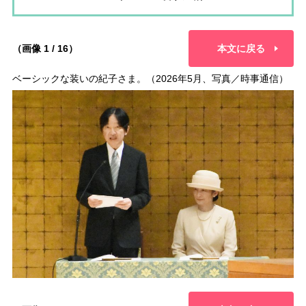
（画像 1 / 16）
本文に戻る
ベーシックな装いの紀子さま。（2026年5月、写真／時事通信）