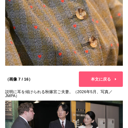
（画像 7 / 16）
本文に戻る
説明に耳を傾けられる秋篠宮ご夫妻。（2026年5月、写真／
JMPA）