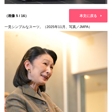
（画像 5 / 16）
本文に戻る
一見シンプルなスーツ。（2025年11月、写真／JMPA）