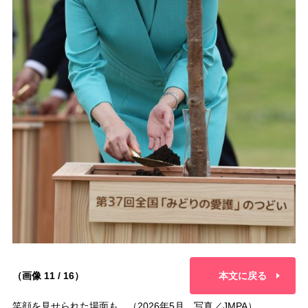
（画像 11 / 16）
本文に戻る
笑顔を見せられた場面も。（2026年5月、写真／JMPA）