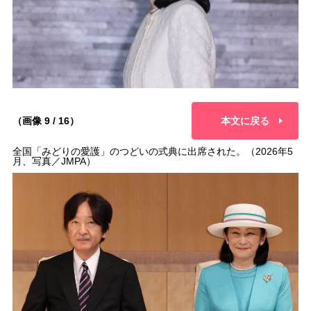
（画像 9 / 16）
本文に戻る
全国「みどりの愛護」のつどいの式典に出席された。（2026年5
月、写真／JMPA）