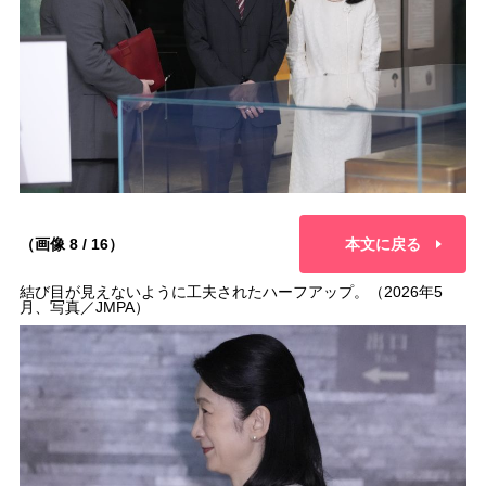
（画像 8 / 16）
本文に戻る
結び目が見えないように工夫されたハーフアップ。（2026年5
月、写真／JMPA）