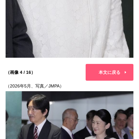
（画像 4 / 16）
本文に戻る
（2026年5月、写真／JMPA）