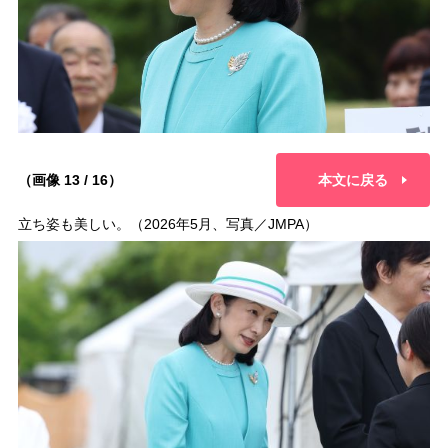
（画像 13 / 16）
本文に戻る
立ち姿も美しい。（2026年5月、写真／JMPA）