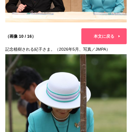
（画像 10 / 16）
本文に戻る
記念植樹される紀子さま。（2026年5月、写真／JMPA）