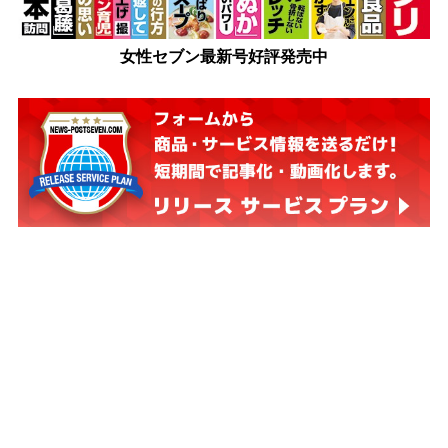
女性セブン最新号好評発売中