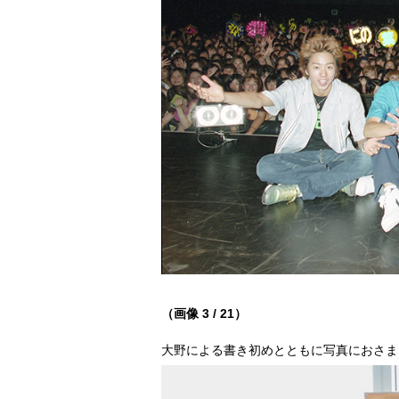
（画像 3 / 21）
大野による書き初めとともに写真におさま