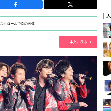
人
スクロールで次の画像
本文に戻る