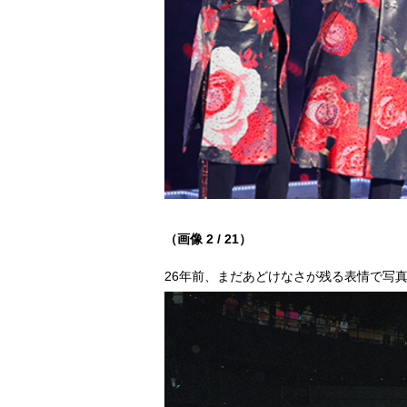
（画像 2 / 21）
26年前、まだあどけなさが残る表情で写真