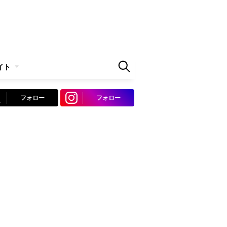
イト
フォロー
フォロー