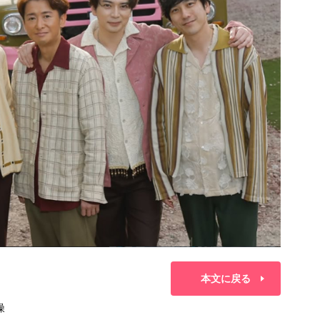
本文に戻る
噪