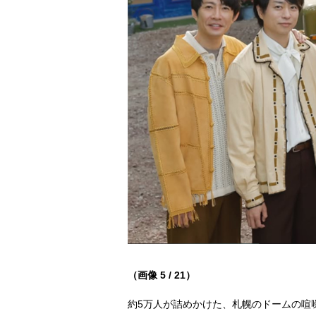
（画像 5 / 21）
約5万人が詰めかけた、札幌のドームの喧