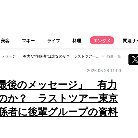
美容
マネー
ライフ
料理
エンタメ
関連サ
嵐、注目集まる「最後のメッセージ」 有力な“後継者”は誰なのか？ ラストツアー東京ドーム公演では関係者に後輩グループの資料を配布
画像一覧
2026.05.28 11:00
最後のメッセージ」 有力
なのか？ ラストツアー東京
係者に後輩グループの資料