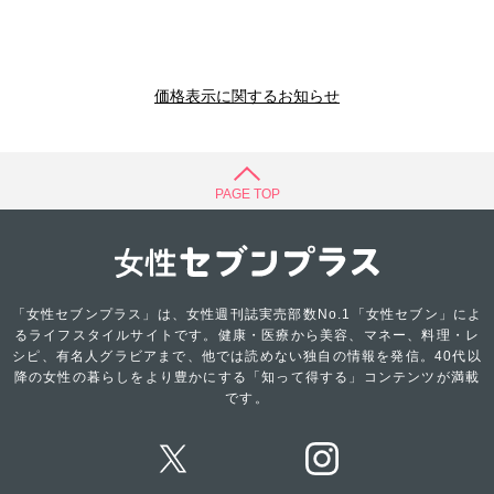
価格表示に関するお知らせ
PAGE TOP
「女性セブンプラス」は、女性週刊誌実売部数No.1「女性セブン」によ
るライフスタイルサイトです。健康・医療から美容、マネー、料理・レ
シピ、有名人グラビアまで、他では読めない独自の情報を発信。40代以
降の女性の暮らしをより豊かにする「知って得する」コンテンツが満載
です。