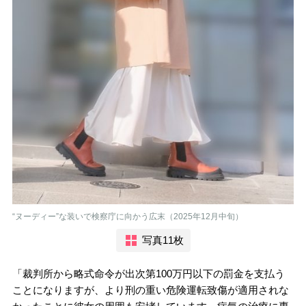
“ヌーディー”な装いで検察庁に向かう広末（2025年12月中旬）
写真11枚
「裁判所から略式命令が出次第100万円以下の罰金を支払う
ことになりますが、より刑の重い危険運転致傷が適用されな