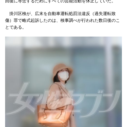
回復に専念するためにすべての芸能活動を休止していた。
掛川区検が、広末を自動車運転処罰法違反（過失運転致
傷）罪で略式起訴したのは、検事調べが行われた数日後のこ
とである。