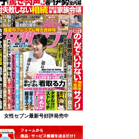
女性セブン最新号好評発売中