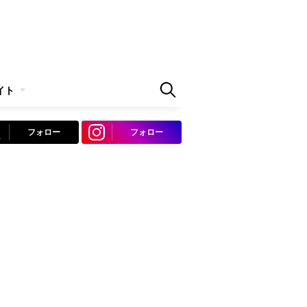
イト
フォロー
フォロー