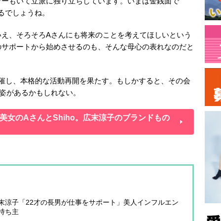
ワーもいて立派に独り立ちしています。いまは金銭面で
えるでしょうね。
いえ、そろそろAさんにも将来のことを考えてほしいという
のサポートから始めさせるのも、そんな母心の表れなのだと
開催し、本格的な活動再開を果たす。もしかすると、その会
姿があるかもしれない。
女のAさんとShiho。広末涼子のブランドもの
末涼子「22才の長男が仕事をサポート」美人インフルエン
持ち主