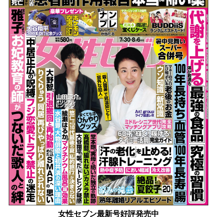
女性セブン最新号好評発売中