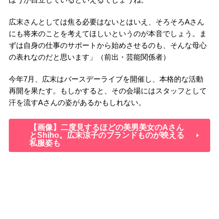
広末さんとしては焦る必要はないとはいえ、そろそろAさん
にも将来のことを考えてほしいというのが本音でしょう。ま
ずは自身の仕事のサポートから始めさせるのも、そんな母心
の表れなのだと思います」（前出・芸能関係者）
今年7月、広末はバースデーライブを開催し、本格的な活動
再開を果たす。もしかすると、その会場にはスタッフとして
汗を流すAさんの姿があるかもしれない。
【画像】二度見するほどの美男美女のAさん
とShiho。広末涼子のブランドものが映える
私服姿も