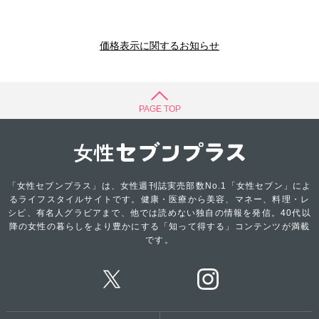
価格表示に関するお知らせ
PAGE TOP
「女性セブンプラス」は、女性週刊誌実売部数No.1「女性セブン」によ
るライフスタイルサイトです。健康・医療から美容、マネー、料理・レ
シピ、有名人グラビアまで、他では読めない独自の情報を発信。40代以
降の女性の暮らしをより豊かにする「知って得する」コンテンツが満載
です。