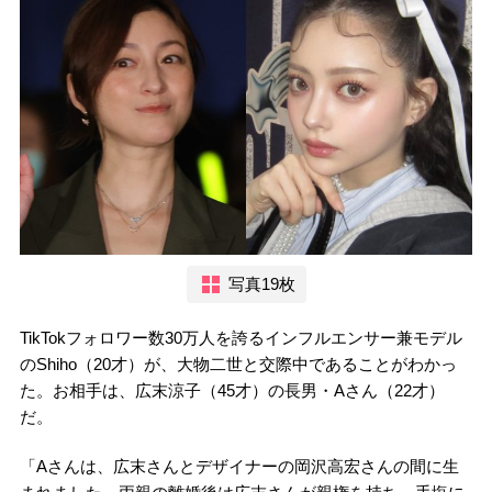
写真19枚
TikTokフォロワー数30万人を誇るインフルエンサー兼モデル
のShiho（20才）が、大物二世と交際中であることがわかっ
た。お相手は、広末涼子（45才）の長男・Aさん（22才）
だ。
「Aさんは、広末さんとデザイナーの岡沢高宏さんの間に生