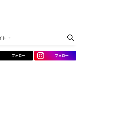
イト
フォロー
フォロー