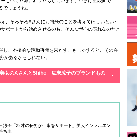
ワーもいて立派に独り立ちしています。いまは金銭面で
えるでしょうね。
いえ、そろそろAさんにも将来のことを考えてほしいという
のサポートから始めさせるのも、そんな母心の表れなのだと
開催し、本格的な活動再開を果たす。もしかすると、その会
姿があるかもしれない。
女のAさんとShiho。広末涼子のブランドもの
末涼子「22才の長男が仕事をサポート」美人インフルエン
持ち主