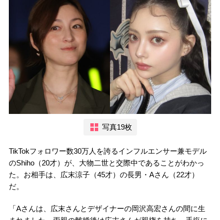
写真19枚
TikTokフォロワー数30万人を誇るインフルエンサー兼モデル
のShiho（20才）が、大物二世と交際中であることがわかっ
た。お相手は、広末涼子（45才）の長男・Aさん（22才）
だ。
「Aさんは、広末さんとデザイナーの岡沢高宏さんの間に生