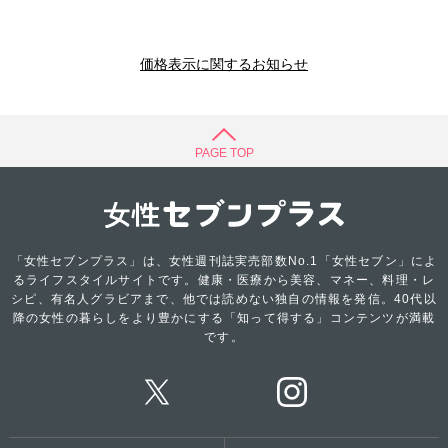
価格表示に関するお知らせ
PAGE TOP
「女性セブンプラス」は、女性週刊誌実売部数No.1「女性セブン」によ
るライフスタイルサイトです。健康・医療から美容、マネー、料理・レ
シピ、有名人グラビアまで、他では読めない独自の情報を発信。40代以
降の女性の暮らしをより豊かにする「知って得する」コンテンツが満載
です。