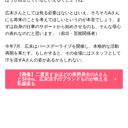
広末さんとしては焦る必要はないとはいえ、そろそろAさん
にも将来のことを考えてほしいというのが本音でしょう。ま
ずは自身の仕事のサポートから始めさせるのも、そんな母心
の表れなのだと思います」（前出・芸能関係者）
今年7月、広末はバースデーライブを開催し、本格的な活動
再開を果たす。もしかすると、その会場にはスタッフとして
汗を流すAさんの姿があるかもしれない。
【画像】二度見するほどの美男美女のAさん
とShiho。広末涼子のブランドものが映える
私服姿も