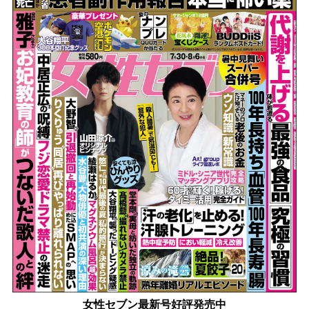
女性セブン最新号好評発売中