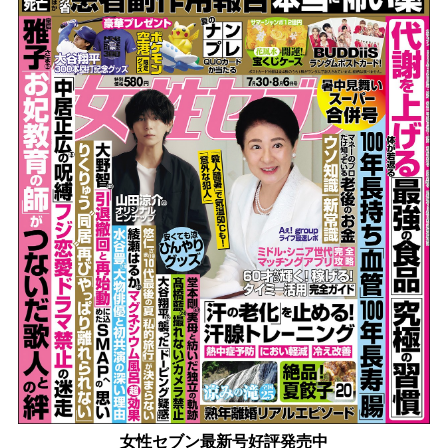
女性セブン最新号好評発売中