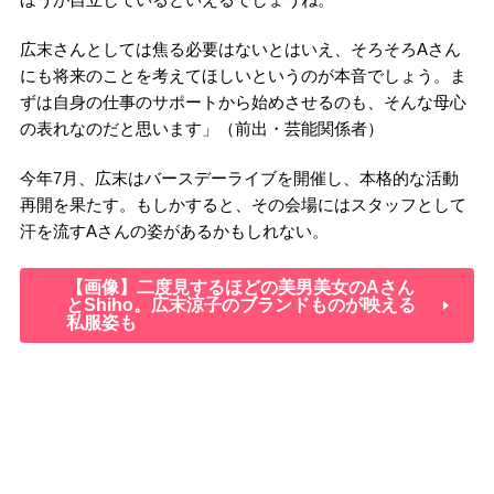
広末さんとしては焦る必要はないとはいえ、そろそろAさん
にも将来のことを考えてほしいというのが本音でしょう。ま
ずは自身の仕事のサポートから始めさせるのも、そんな母心
の表れなのだと思います」（前出・芸能関係者）
今年7月、広末はバースデーライブを開催し、本格的な活動
再開を果たす。もしかすると、その会場にはスタッフとして
汗を流すAさんの姿があるかもしれない。
【画像】二度見するほどの美男美女のAさん
とShiho。広末涼子のブランドものが映える
私服姿も