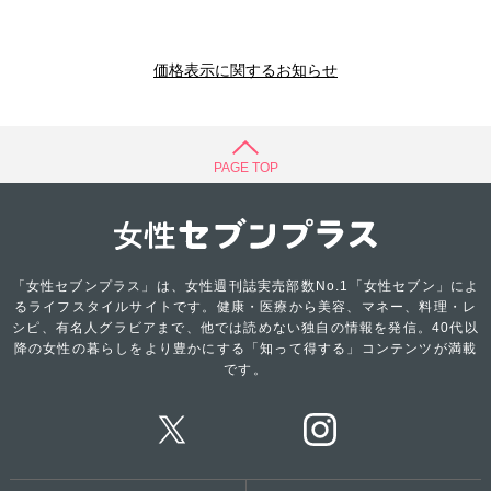
価格表示に関するお知らせ
PAGE TOP
「女性セブンプラス」は、女性週刊誌実売部数No.1「女性セブン」によ
るライフスタイルサイトです。健康・医療から美容、マネー、料理・レ
シピ、有名人グラビアまで、他では読めない独自の情報を発信。40代以
降の女性の暮らしをより豊かにする「知って得する」コンテンツが満載
です。