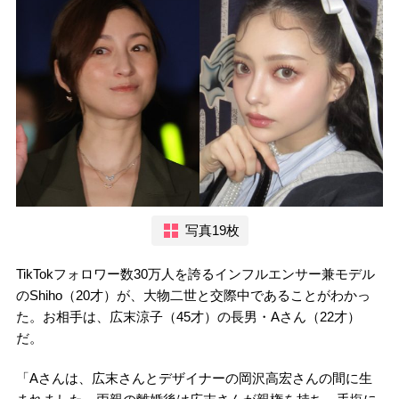
写真19枚
TikTokフォロワー数30万人を誇るインフルエンサー兼モデル
のShiho（20才）が、大物二世と交際中であることがわかっ
た。お相手は、広末涼子（45才）の長男・Aさん（22才）
だ。
「Aさんは、広末さんとデザイナーの岡沢高宏さんの間に生