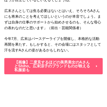
広末さんとしては焦る必要はないとはいえ、そろそろAさん
にも将来のことを考えてほしいというのが本音でしょう。ま
ずは自身の仕事のサポートから始めさせるのも、そんな母心
の表れなのだと思います」（前出・芸能関係者）
今年7月、広末はバースデーライブを開催し、本格的な活動
再開を果たす。もしかすると、その会場にはスタッフとして
汗を流すAさんの姿があるかもしれない。
【画像】二度見するほどの美男美女のAさん
とShiho。広末涼子のブランドものが映える
私服姿も