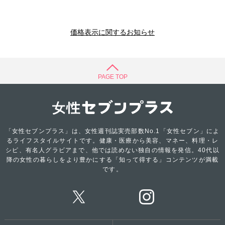
価格表示に関するお知らせ
PAGE TOP
「女性セブンプラス」は、女性週刊誌実売部数No.1「女性セブン」によ
るライフスタイルサイトです。健康・医療から美容、マネー、料理・レ
シピ、有名人グラビアまで、他では読めない独自の情報を発信。40代以
降の女性の暮らしをより豊かにする「知って得する」コンテンツが満載
です。