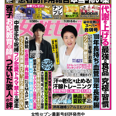
女性セブン最新号好評発売中