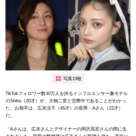
写真19枚
TikTokフォロワー数30万人を誇るインフルエンサー兼モデル
のShiho（20才）が、大物二世と交際中であることがわかっ
た。お相手は、広末涼子（45才）の長男・Aさん（22才）
だ。
「Aさんは、広末さんとデザイナーの岡沢高宏さんの間に生