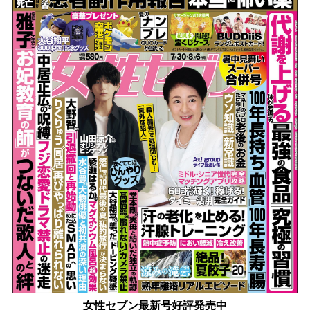
女性セブン最新号好評発売中