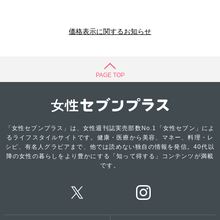
価格表示に関するお知らせ
PAGE TOP
「女性セブンプラス」は、女性週刊誌実売部数No.1「女性セブン」によ
るライフスタイルサイトです。健康・医療から美容、マネー、料理・レ
シピ、有名人グラビアまで、他では読めない独自の情報を発信。40代以
降の女性の暮らしをより豊かにする「知って得する」コンテンツが満載
です。