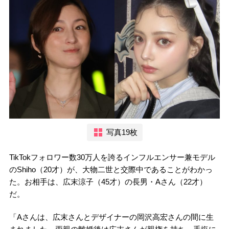
写真19枚
TikTokフォロワー数30万人を誇るインフルエンサー兼モデル
のShiho（20才）が、大物二世と交際中であることがわかっ
た。お相手は、広末涼子（45才）の長男・Aさん（22才）
だ。
「Aさんは、広末さんとデザイナーの岡沢高宏さんの間に生