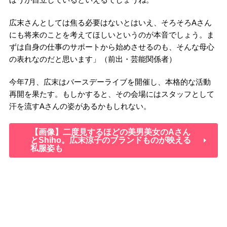
広末さんとしては焦る必要はないとはいえ、そろそろAさん
にも将来のことを考えてほしいというのが本音でしょう。ま
ずは自身の仕事のサポートから始めさせるのも、そんな母心
の表れなのだと思います」（前出・芸能関係者）
今年7月、広末はバースデーライブを開催し、本格的な活動
再開を果たす。もしかすると、その会場にはスタッフとして
汗を流すAさんの姿があるかもしれない。
【画像】二度見するほどの美男美女のAさん
とShiho。広末涼子のブランドものが映える
私服姿も