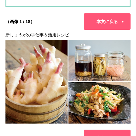
（画像 1 / 18）
本文に戻る
新しょうがの手仕事＆活用レシピ