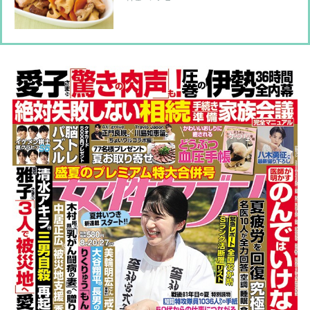
ンジレシピ8つ