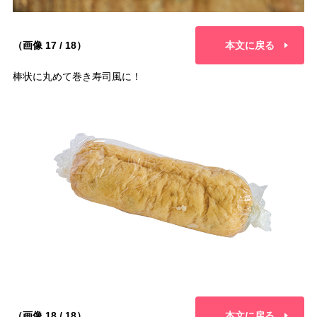
（画像 17 / 18）
本文に戻る
棒状に丸めて巻き寿司風に！
（画像 18 / 18）
本文に戻る