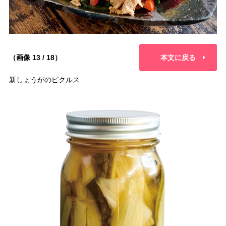
（画像 13 / 18）
本文に戻る
新しょうがのピクルス