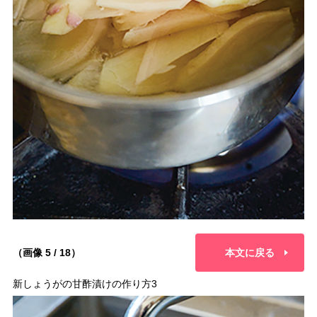
（画像 5 / 18）
本文に戻る
新しょうがの甘酢漬けの作り方3