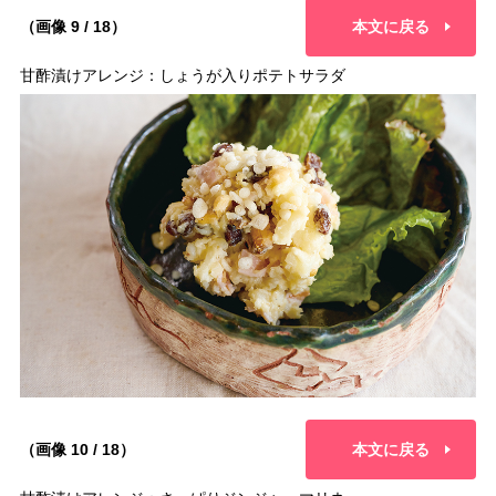
（画像 9 / 18）
本文に戻る
甘酢漬けアレンジ：しょうが入りポテトサラダ
（画像 10 / 18）
本文に戻る