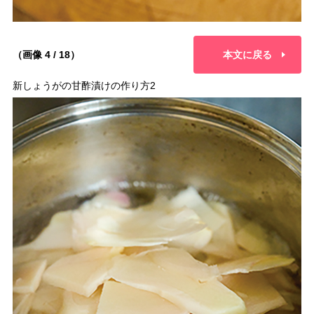
（画像 4 / 18）
本文に戻る
新しょうがの甘酢漬けの作り方2