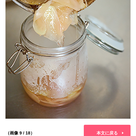
（画像 9 / 18）
本文に戻る