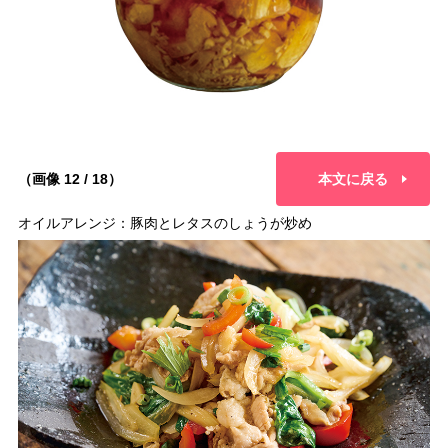
（画像 12 / 18）
本文に戻る
オイルアレンジ：豚肉とレタスのしょうが炒め