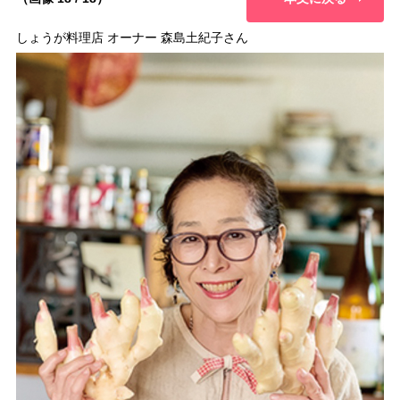
しょうが料理店 オーナー 森島土紀子さん