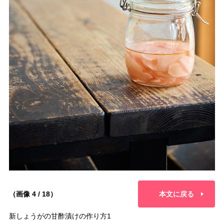
（画像 4 / 18）
本文に戻る
新しょうがの甘酢漬けの作り方1