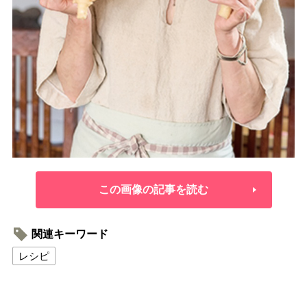
この画像の記事を読む
関連キーワード
レシピ