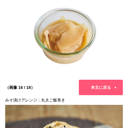
（画像 16 / 18）
本文に戻る
みそ漬けアレンジ：丸太ご飯巻き