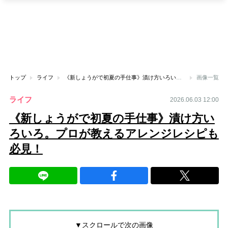
トップ
ライフ
《新しょうがで初夏の手仕事》漬け方いろいろ。プロが教えるアレンジレシピも必見！
画像一覧
ライフ
2026.06.03 12:00
《新しょうがで初夏の手仕事》漬け方い
ろいろ。プロが教えるアレンジレシピも
必見！
▼スクロールで次の画像