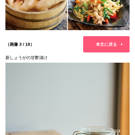
（画像 3 / 18）
本文に戻る
新しょうがの甘酢漬け