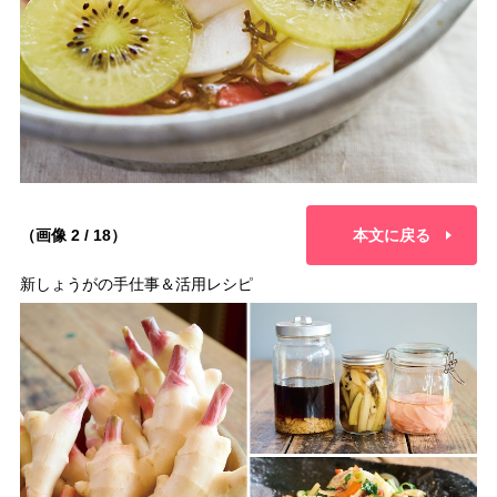
（画像 2 / 18）
本文に戻る
新しょうがの手仕事＆活用レシピ