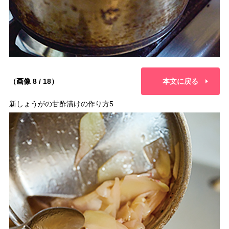
（画像 8 / 18）
本文に戻る
新しょうがの甘酢漬けの作り方5