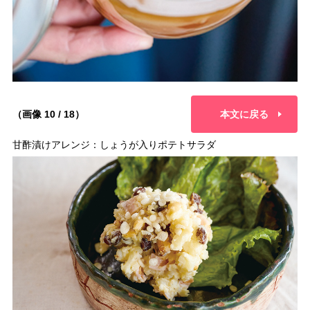
（画像 10 / 18）
本文に戻る
甘酢漬けアレンジ：しょうが入りポテトサラダ