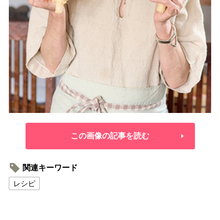
この画像の記事を読む
関連キーワード
レシピ