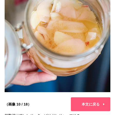
（画像 10 / 18）
本文に戻る