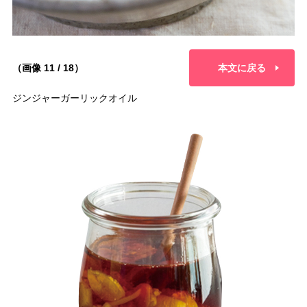
（画像 11 / 18）
本文に戻る
ジンジャーガーリックオイル