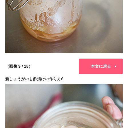
（画像 9 / 18）
本文に戻る
新しょうがの甘酢漬けの作り方6