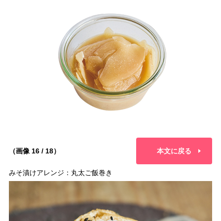
（画像 16 / 18）
本文に戻る
みそ漬けアレンジ：丸太ご飯巻き