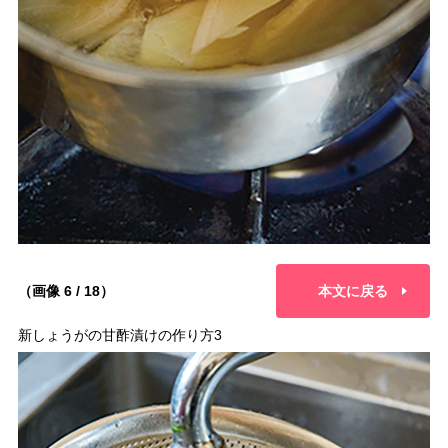
（画像 6 / 18）
本文に戻る
新しょうがの甘酢漬けの作り方3