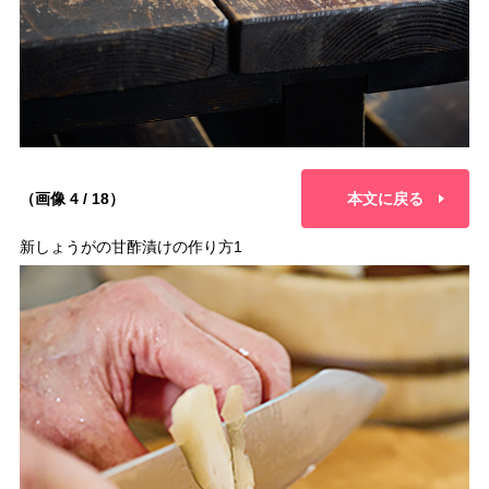
（画像 4 / 18）
本文に戻る
新しょうがの甘酢漬けの作り方1