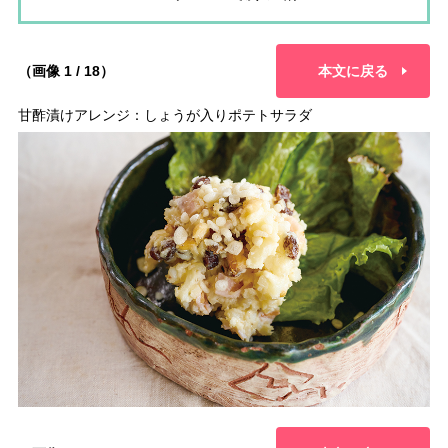
（画像 1 / 18）
本文に戻る
甘酢漬けアレンジ：しょうが入りポテトサラダ