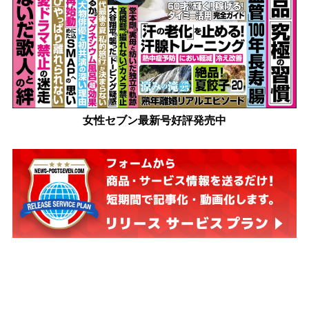
女性セブン最新号好評発売中