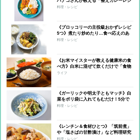
ハナコさんが教える「整えカレーレシ
ピ」手軽な“仕込みおき”で栄養価アッ
料理・レシピ
プ！
《ブロッコリーの主役級おかずレシピ
5つ》煮たり炒めたり…食べ応えのあ
るひと皿に！
料理・レシピ
《お米マイスターが教える健康米の食
べ方》白米に混ぜて炊くだけで「食物
繊維アップ」「糖質カット」 おいし
ライフ
く炊くコツも
《ガーリックや明太子ともマッチ》白
菜をポリ袋に入れてもむだけ！5分で
できる即席漬けレシピ5つ
料理・レシピ
《レンチン＆食材ひとつ》「筑前煮」
や「塩さばの甘酢漬け」など料理研究
家が教える簡単作りおきおかず＆アレ
料理・レシピ