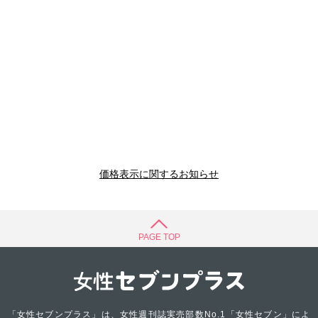
価格表示に関するお知らせ
PAGE TOP
「女性セブンプラス」は、女性週刊誌実売部数No.1「女性セブン」によ