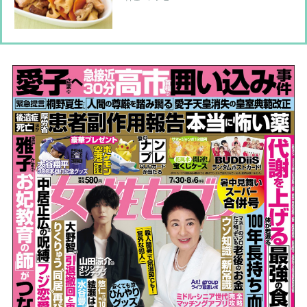
ンジレシピ8つ