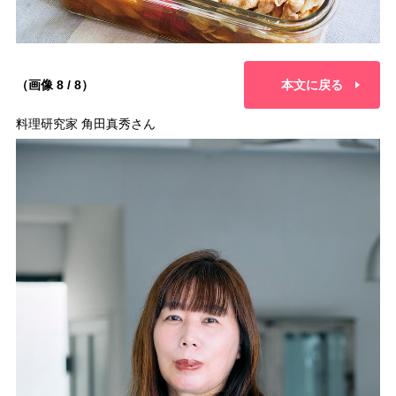
（画像 8 / 8）
本文に戻る
料理研究家 角田真秀さん