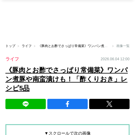
トップ
ライフ
《豚肉とお酢でさっぱり常備菜》ワンパン煮豚や南蛮漬けも！「酢くりおき」レシピ5品
画像一覧
ライフ
2026.06.04 12:00
《豚肉とお酢でさっぱり常備菜》ワンパ
ン煮豚や南蛮漬けも！「酢くりおき」レ
シピ5品
▼スクロールで次の画像