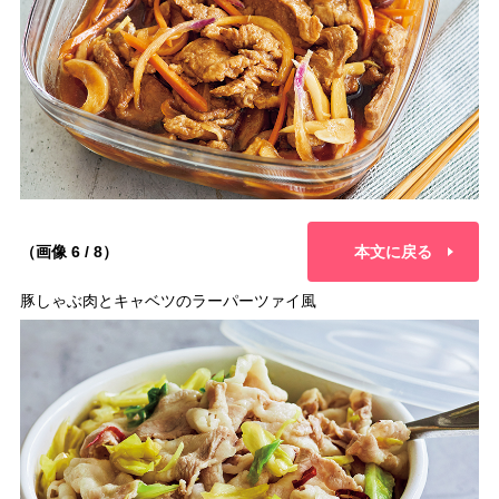
（画像 6 / 8）
本文に戻る
豚しゃぶ肉とキャベツのラーパーツァイ風