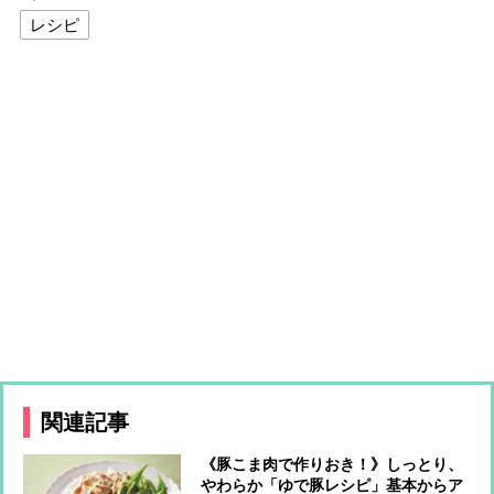
レシピ
関連記事
《豚こま肉で作りおき！》しっとり、
やわらか「ゆで豚レシピ」基本からア