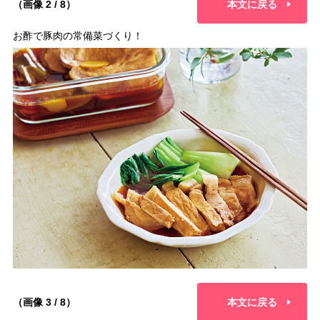
（画像 2 / 8）
本文に戻る
お酢で豚肉の常備菜づくり！
（画像 3 / 8）
本文に戻る