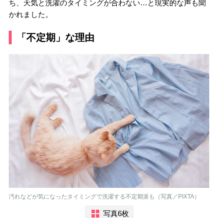
ち、天気と洗濯のタイミングが合わない…と現実的な声も聞
かれました。
「不定期」な理由
汚れなどが気になったタイミングで洗濯する不定期派も（写真／PIXTA）
写真6枚