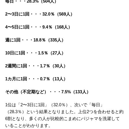
毎日・・・28.3%（504人）
2〜3日に1回・・・32.0％（569人）
4〜5日に1回・・・9.4％（168人）
週に1回・・・18.8％（335人）
10日に1回・・・1.5％（27人）
2週間に1回・・・1.7％（30人）
1カ月に1回・・・0.7％（13人）
その他（不定期など）・・・7.5%（133人）
1位は「2〜3日に1回」（32.0％）、次いで「毎日」
（28.3％）という結果となりました。上位2つを合わせると約
6割となり、多くの人が比較的こまめにパジャマを洗濯して
いることがわかります。