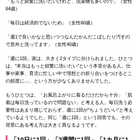
「もっと頻繁に洗いたいけれど、洗濯物も多いので」（女性
64歳）
「毎日は経済的でないため」（女性60歳）
「週1で良いかなと思いつつなんだかんだこぼしたり汚すの
で意外と洗ってます」（女性40歳）
「週に1回」派は、大きく2タイプに分けられました。ひとつ
は、“本当はもっと頻繁に洗いたい”という本音がある人。仕
事や家事、育児に忙しい中で理想との折り合いをつけるとこ
の頻度に…、という方が少なくありませんでした。
もうひとつは、「お風呂上がりに着るだけだから十分」「肌
着は毎日洗っているので問題ない」と考える人。毎日洗う必
要性はあまり感じておらず、週に1回が“ちょうどいい”と考え
ているようでした。同じ「週に1回」という回答でも、その
背景にある考え方は大きく異なるようです。
「10日に1回」「2週間に1回」「1カ月に1