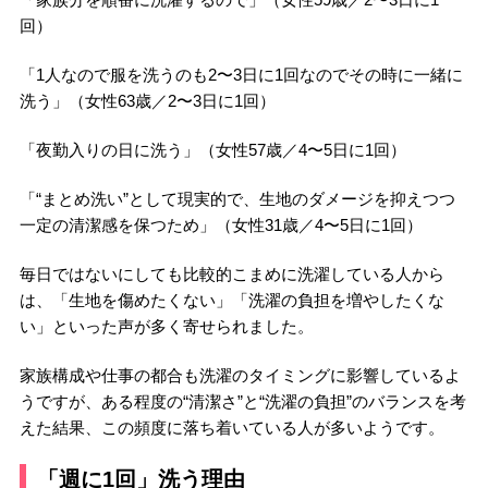
回）
「1人なので服を洗うのも2〜3日に1回なのでその時に一緒に
洗う」（女性63歳／2〜3日に1回）
「夜勤入りの日に洗う」（女性57歳／4〜5日に1回）
「“まとめ洗い”として現実的で、生地のダメージを抑えつつ
一定の清潔感を保つため」（女性31歳／4〜5日に1回）
毎日ではないにしても比較的こまめに洗濯している人から
は、「生地を傷めたくない」「洗濯の負担を増やしたくな
い」といった声が多く寄せられました。
家族構成や仕事の都合も洗濯のタイミングに影響しているよ
うですが、ある程度の“清潔さ”と“洗濯の負担”のバランスを考
えた結果、この頻度に落ち着いている人が多いようです。
「週に1回」洗う理由