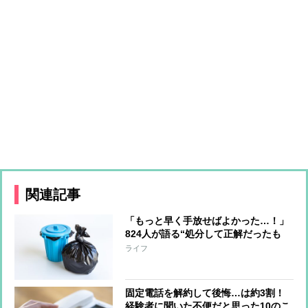
関連記事
「もっと早く手放せばよかった…！」
824人が語る“処分して正解だったも
の”
ライフ
固定電話を解約して後悔…は約3割！
経験者に聞いた不便だと思った10のこ