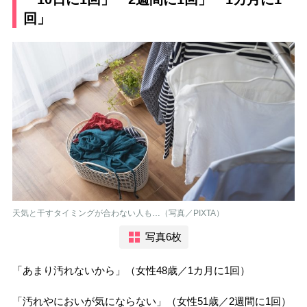
回」
天気と干すタイミングが合わない人も…（写真／PIXTA）
写真6枚
「あまり汚れないから」（女性48歳／1カ月に1回）
「汚れやにおいが気にならない」（女性51歳／2週間に1回）