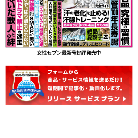
女性セブン最新号好評発売中