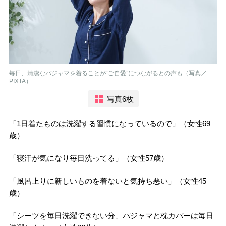
毎日、清潔なパジャマを着ることが“ご自愛”につながるとの声も（写真／
PIXTA）
写真6枚
「1日着たものは洗濯する習慣になっているので」（女性69
歳）
「寝汗が気になり毎日洗ってる」（女性57歳）
「風呂上りに新しいものを着ないと気持ち悪い」（女性45
歳）
「シーツを毎日洗濯できない分、パジャマと枕カバーは毎日