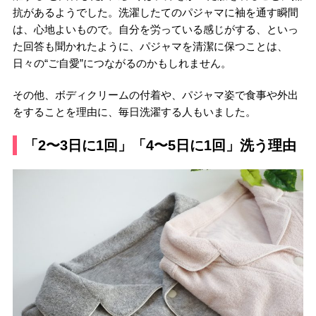
抗があるようでした。洗濯したてのパジャマに袖を通す瞬間
は、心地よいもので。自分を労っている感じがする、といっ
た回答も聞かれたように、パジャマを清潔に保つことは、
日々の“ご自愛”につながるのかもしれません。
その他、ボディクリームの付着や、パジャマ姿で食事や外出
をすることを理由に、毎日洗濯する人もいました。
「2〜3日に1回」「4〜5日に1回」洗う理由