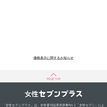
価格表示に関するお知らせ
PAGE TOP
「女性セブンプラス」は、女性週刊誌実売部数No.1「女性セブン」によ