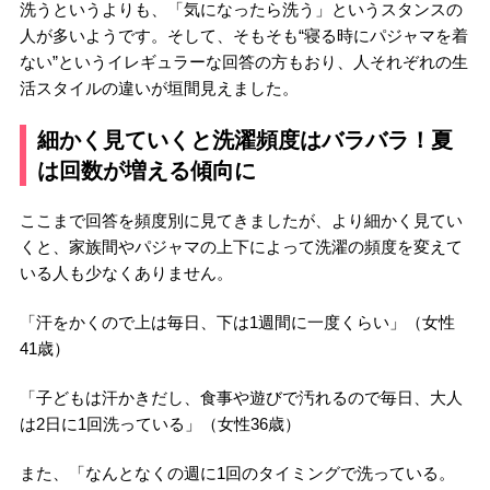
洗うというよりも、「気になったら洗う」というスタンスの
人が多いようです。そして、そもそも“寝る時にパジャマを着
ない”というイレギュラーな回答の方もおり、人それぞれの生
活スタイルの違いが垣間見えました。
細かく見ていくと洗濯頻度はバラバラ！夏
は回数が増える傾向に
ここまで回答を頻度別に見てきましたが、より細かく見てい
くと、家族間やパジャマの上下によって洗濯の頻度を変えて
いる人も少なくありません。
「汗をかくので上は毎日、下は1週間に一度くらい」（女性
41歳）
「子どもは汗かきだし、食事や遊びで汚れるので毎日、大人
は2日に1回洗っている」（女性36歳）
また、「なんとなくの週に1回のタイミングで洗っている。