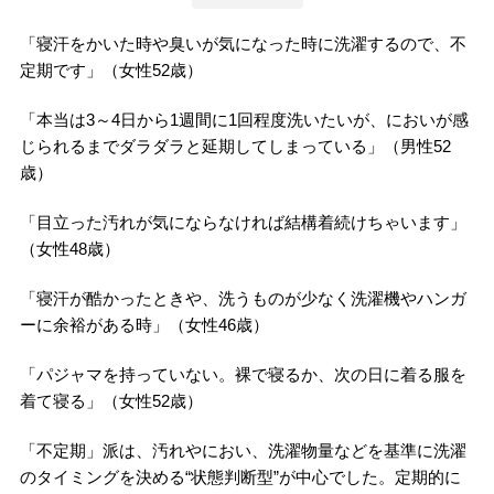
「寝汗をかいた時や臭いが気になった時に洗濯するので、不
定期です」（女性52歳）
「本当は3～4日から1週間に1回程度洗いたいが、においが感
じられるまでダラダラと延期してしまっている」（男性52
歳）
「目立った汚れが気にならなければ結構着続けちゃいます」
（女性48歳）
「寝汗が酷かったときや、洗うものが少なく洗濯機やハンガ
ーに余裕がある時」（女性46歳）
「パジャマを持っていない。裸で寝るか、次の日に着る服を
着て寝る」（女性52歳）
「不定期」派は、汚れやにおい、洗濯物量などを基準に洗濯
のタイミングを決める“状態判断型”が中心でした。定期的に