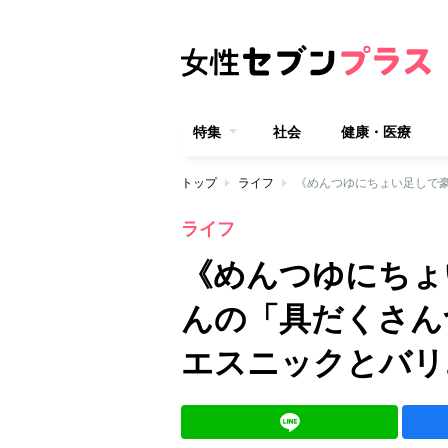
特集
社会
健康・医療
トップ
ライフ
ライフ
《めんつゆにちょ
んの「具だくさん
エスニックとバリ