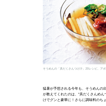
そうめんの「具だくさんつけ汁」20レシピ。ア
猛暑が予想される今年も、そうめんの
が教えてくれたのは、“具だくさんめん
けでグンと豪華に！さらに調味料のち