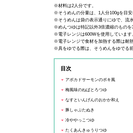
※材料は2人分です。
※そうめんの分量は、1人分100gを目
※そうめんは袋の表示通りにゆで、流
※めんつゆは特記以外3倍濃縮のものを
※電子レンジは600Wを使用しています
※電子レンジで食材を加熱する際は耐
※具をゆでる際は、そうめんをゆでる
目次
アボカドサーモンのポキ風
梅風味のねばとろつゆ
なすといんげんのおかか和え
豚しゃぶたぬき
冷ややっこつゆ
たくあんきゅうりつゆ