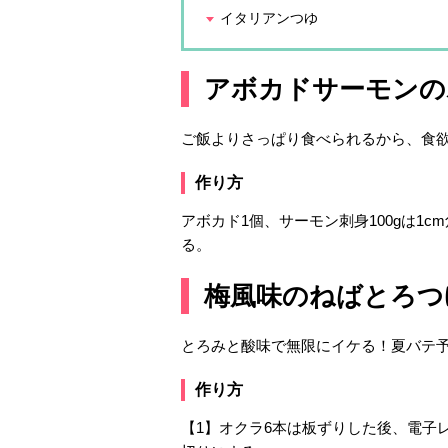
イタリアンつゆ
アボカドサーモンの
ご飯よりさっぱり食べられるから、食
作り方
アボカド1個、サーモン刺身100gは1
る。
梅風味のねばとろつ
とろみと酸味で無限にイケる！夏バテ
作り方
【1】オクラ6本は板ずりした後、電子レ