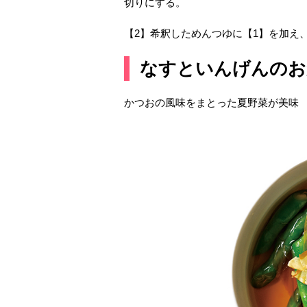
切りにする。
【2】希釈しためんつゆに【1】を加え
なすといんげんのお
かつおの風味をまとった夏野菜が美味