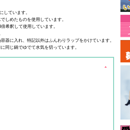
安にしています。
水でしめたものを使用しています。
3倍希釈して使用しています。
。
熱容器に入れ、特記以外はふんわりラップをかけています。
前に同じ鍋でゆでて水気を切っています。