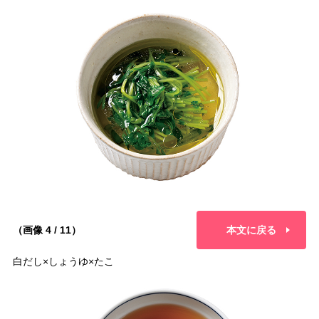
（画像 4 / 11）
本文に戻る
白だし×しょうゆ×たこ