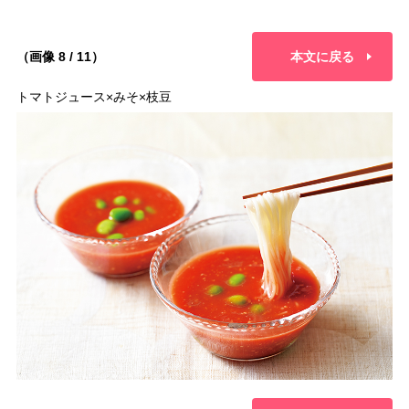
（画像 8 / 11）
本文に戻る
トマトジュース×みそ×枝豆