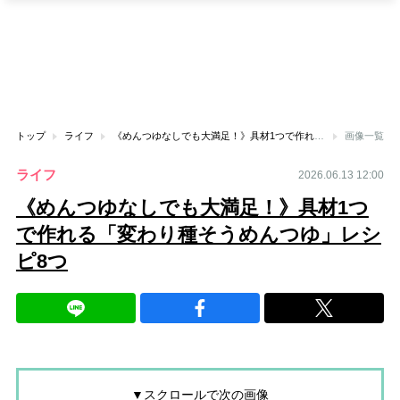
トップ
ライフ
《めんつゆなしでも大満足！》具材1つで作れる「変わり種そうめんつゆ」レシピ8つ
画像一覧
ライフ
2026.06.13 12:00
《めんつゆなしでも大満足！》具材1つ
で作れる「変わり種そうめんつゆ」レシ
ピ8つ
▼スクロールで次の画像