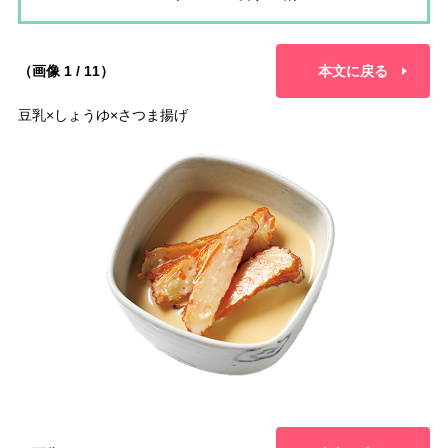
（画像 1 / 11）
本文に戻る
豆乳×しょうゆ×さつま揚げ