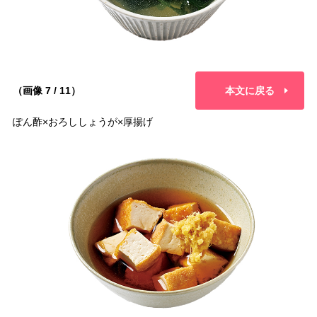
（画像 7 / 11）
本文に戻る
ぽん酢×おろししょうが×厚揚げ