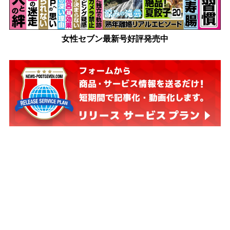
女性セブン最新号好評発売中