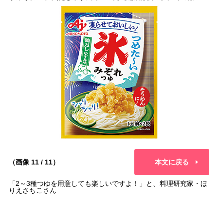
（画像 11 / 11）
本文に戻る
「2～3種つゆを用意しても楽しいですよ！」と、料理研究家・ほ
りえさちこさん