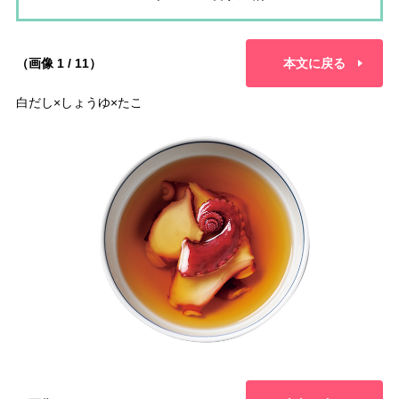
（画像 1 / 11）
本文に戻る
白だし×しょうゆ×たこ