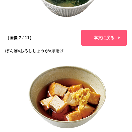
（画像 7 / 11）
本文に戻る
ぽん酢×おろししょうが×厚揚げ