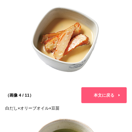
（画像 4 / 11）
本文に戻る
白だし×オリーブオイル×豆苗