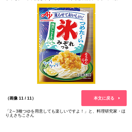
（画像 11 / 11）
本文に戻る
「2～3種つゆを用意しても楽しいですよ！」と、料理研究家・ほ
りえさちこさん