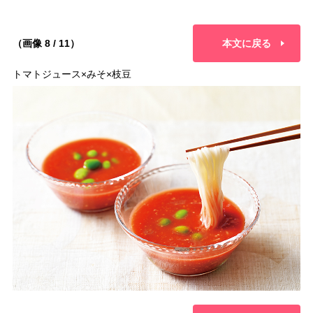
（画像 8 / 11）
本文に戻る
トマトジュース×みそ×枝豆