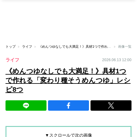
トップ
ライフ
《めんつゆなしでも大満足！》具材1つで作れる「変わり種そうめんつゆ」レシピ8つ
画像一覧
ライフ
2026.06.13 12:00
《めんつゆなしでも大満足！》具材1つ
で作れる「変わり種そうめんつゆ」レシ
ピ8つ
▼スクロールで次の画像