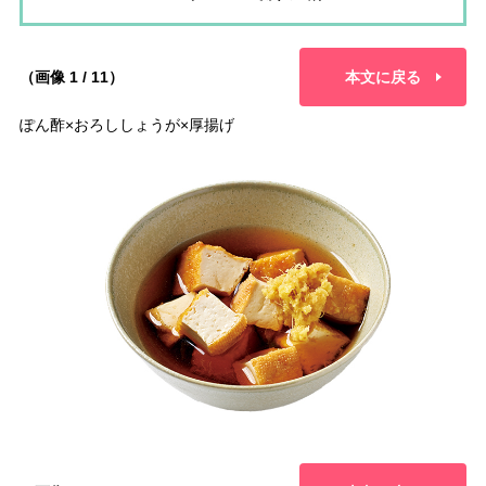
（画像 1 / 11）
本文に戻る
ぽん酢×おろししょうが×厚揚げ