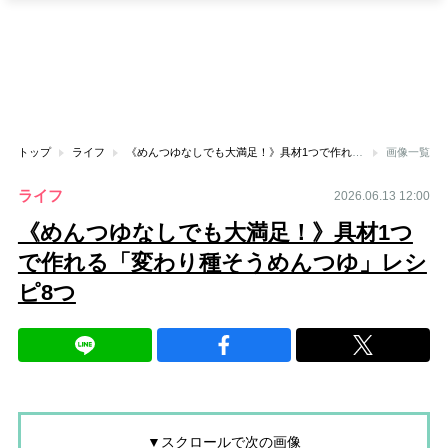
トップ
ライフ
《めんつゆなしでも大満足！》具材1つで作れる「変わり種そうめんつゆ」レシピ8つ
画像一覧
ライフ
2026.06.13 12:00
《めんつゆなしでも大満足！》具材1つ
で作れる「変わり種そうめんつゆ」レシ
ピ8つ
▼スクロールで次の画像