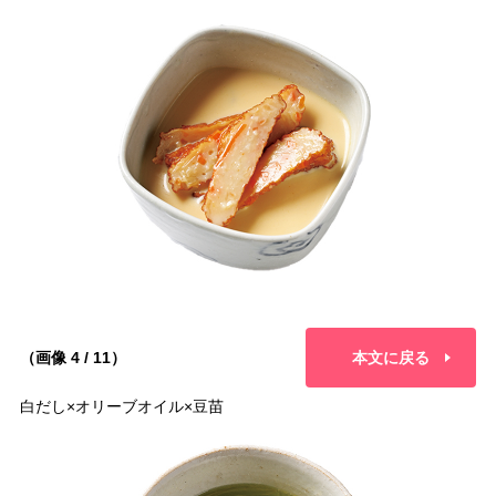
（画像 4 / 11）
本文に戻る
白だし×オリーブオイル×豆苗