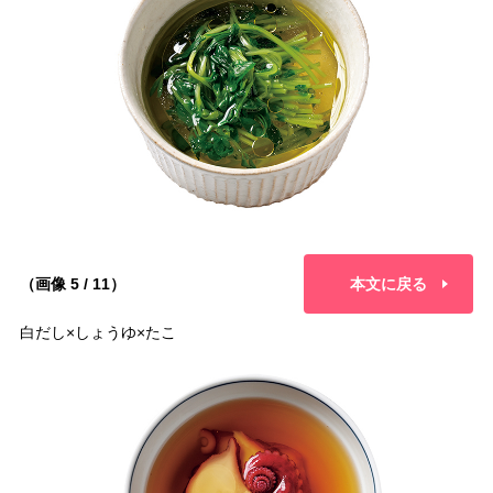
（画像 5 / 11）
本文に戻る
白だし×しょうゆ×たこ