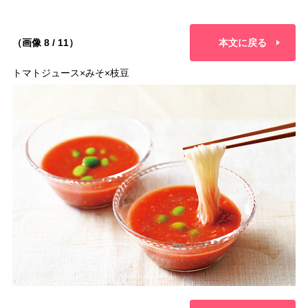
（画像 8 / 11）
本文に戻る
トマトジュース×みそ×枝豆