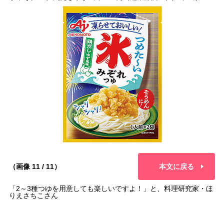
（画像 11 / 11）
本文に戻る
「2～3種つゆを用意しても楽しいですよ！」と、料理研究家・ほ
りえさちこさん