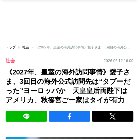
トップ
社会
《2027年、皇室の海外訪問事情》愛子さま、3回目の海外公式訪問先は“タブーだった”ヨーロッパか 天皇皇后両陛下はアメリカ、秋篠宮ご一家はタイが有力
社会
2026.06.12 16:00
《2027年、皇室の海外訪問事情》愛子さ
ま、3回目の海外公式訪問先は“タブーだ
った”ヨーロッパか 天皇皇后両陛下は
アメリカ、秋篠宮ご一家はタイが有力