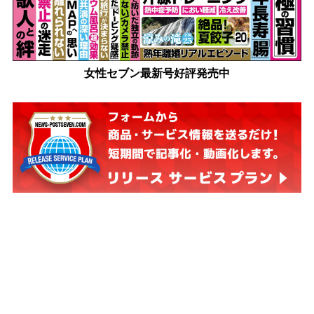
女性セブン最新号好評発売中