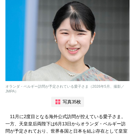
オランダ・ベルギー訪問が予定されている愛子さま（2026年5月、撮影／
JMPA）
写真35枚
11月に2度目となる海外公式訪問が控えている愛子さま。
一方、天皇皇后両陛下は6月13日からオランダ・ベルギー訪
問が予定されており、世界各国と日本を結ぶ存在として皇室