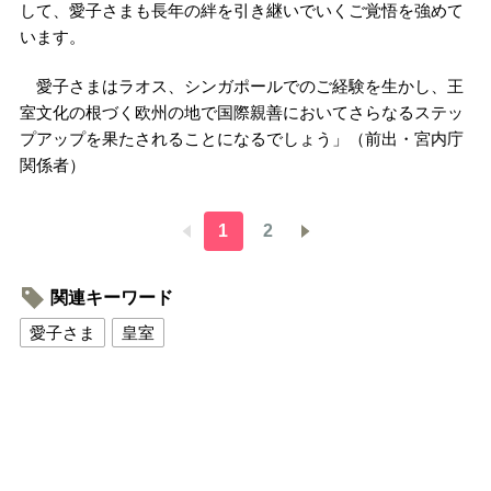
して、愛子さまも長年の絆を引き継いでいくご覚悟を強めて
います。
愛子さまはラオス、シンガポールでのご経験を生かし、王
室文化の根づく欧州の地で国際親善においてさらなるステッ
プアップを果たされることになるでしょう」（前出・宮内庁
関係者）
1
2
関連キーワード
愛子さま
皇室