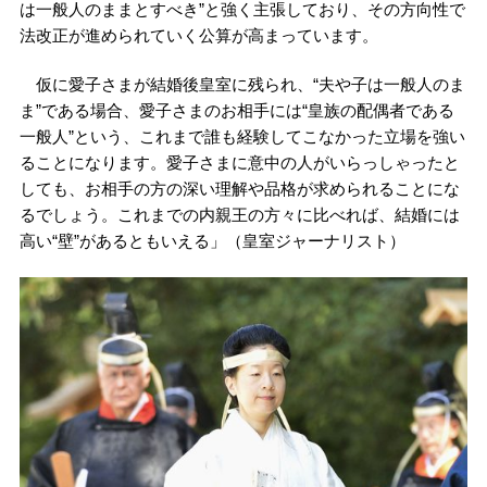
は一般人のままとすべき”と強く主張しており、その方向性で
法改正が進められていく公算が高まっています。
仮に愛子さまが結婚後皇室に残られ、“夫や子は一般人のま
ま”である場合、愛子さまのお相手には“皇族の配偶者である
一般人”という、これまで誰も経験してこなかった立場を強い
ることになります。愛子さまに意中の人がいらっしゃったと
しても、お相手の方の深い理解や品格が求められることにな
るでしょう。これまでの内親王の方々に比べれば、結婚には
高い“壁”があるともいえる」（皇室ジャーナリスト）