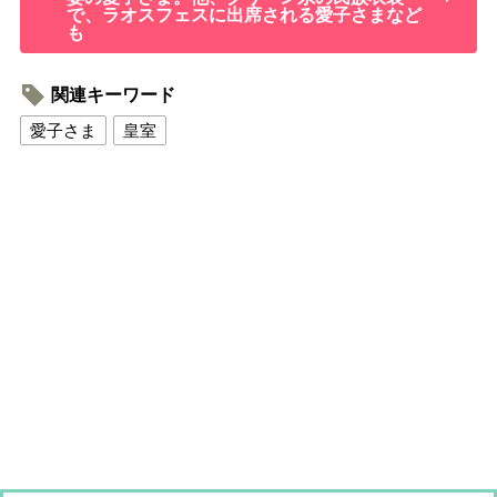
で、ラオスフェスに出席される愛子さまなど
も
関連キーワード
愛子さま
皇室