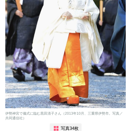
伊勢神宮で儀式に臨む黒田清子さん（2013年10月、三重県伊勢市。写真／
共同通信社）
写真34枚