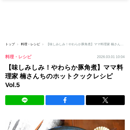
トップ
料理・レシピ
【味しみしみ！やわらか豚角煮】ママ料理家 楠さんちのホットクックレシピVol.5
料理・レシピ
2026.03.01 10:04
【味しみしみ！やわらか豚角煮】ママ料
理家 楠さんちのホットクックレシピ
Vol.5