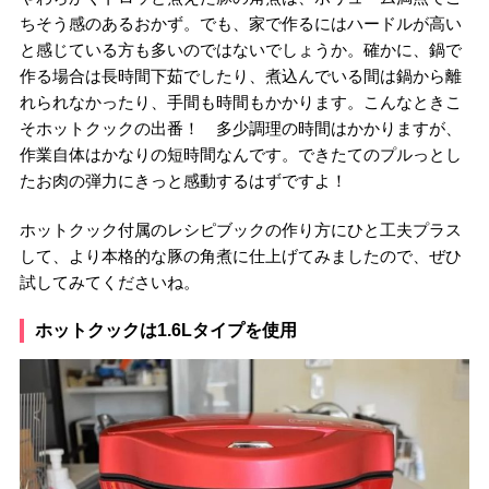
ちそう感のあるおかず。でも、家で作るにはハードルが高い
と感じている方も多いのではないでしょうか。確かに、鍋で
作る場合は長時間下茹でしたり、煮込んでいる間は鍋から離
れられなかったり、手間も時間もかかります。こんなときこ
そホットクックの出番！ 多少調理の時間はかかりますが、
作業自体はかなりの短時間なんです。できたてのプルっとし
たお肉の弾力にきっと感動するはずですよ！
ホットクック付属のレシピブックの作り方にひと工夫プラス
して、より本格的な豚の角煮に仕上げてみましたので、ぜひ
試してみてくださいね。
ホットクックは1.6Lタイプを使用