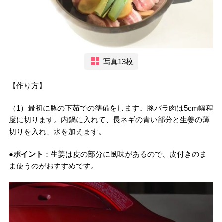
写真13枚
【作り方】
（1）最初に豚の下茹での準備をします。豚バラ肉は5cm幅程
度に切ります。内鍋に入れて、長ネギの青い部分と生姜の薄
切りを入れ、水を加えます。
●ポイント
：生姜は皮の部分に風味があるので、皮付きのま
ま使うのがおすすめです。