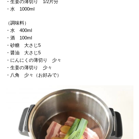
・生姜の薄切り 1/2片分
・水 1000ml
（調味料）
・水 400ml
・酒 100ml
・砂糖 大さじ5
・醤油 大さじ5
・にんにくの薄切り 少々
・生姜の薄切り 少々
・八角 少々（お好みで）