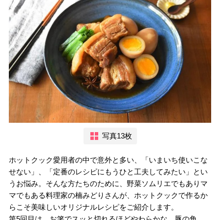
写真13枚
ホットクック愛用者の中で意外と多い、「いまいち使いこな
せない」、「定番のレシピにもうひと工夫してみたい」とい
うお悩み。そんな方たちのために、野菜ソムリエでもありマ
マでもある料理家の楠みどりさんが、ホットクックで作るか
らこそ美味しいオリジナルレシピをご紹介します。
第5回目は、お箸でスッと切れるほどやわらかな、豚の角