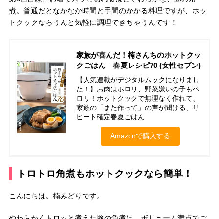
煮。普通だとなかなか時間と手間のかかる料理ですが、ホッ
トクックならうんと気軽に調理できちゃうんです！
家族が喜んだ！楠さんちのホットクッ
クごはん 春夏レシピ70 (女性セブン)
【人気連載がデジタルムックになりまし
た！】お肉はホロリ、野菜嫌いの子もペ
ロリ！ホットクックで無理なく作れて、
家族の「また作って」の声が聞ける、リ
ピート確定春夏ごはん
Amazonで購入する
トロトロ角煮もホットクックなら簡単！
こんにちは。楠みどりです。
やわらかくトロッと煮えた豚の角煮は、ボリューム満点でご