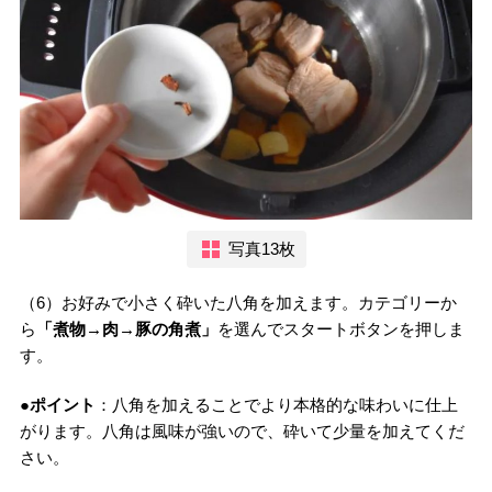
写真13枚
（6）お好みで小さく砕いた八角を加えます。カテゴリーか
ら
「煮物→肉→豚の角煮」
を選んでスタートボタンを押しま
す。
●ポイント
：八角を加えることでより本格的な味わいに仕上
がります。八角は風味が強いので、砕いて少量を加えてくだ
さい。