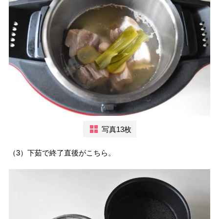
写真13枚
（3）下茹で終了直後がこちら。