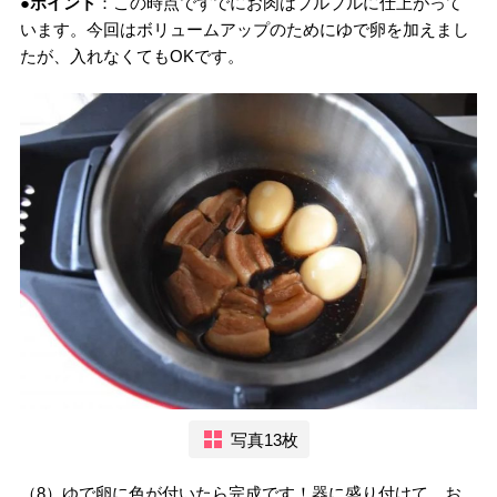
●ポイント
：この時点ですでにお肉はプルプルに仕上がって
います。今回はボリュームアップのためにゆで卵を加えまし
たが、入れなくてもOKです。
写真13枚
（8）ゆで卵に色が付いたら完成です！器に盛り付けて、お