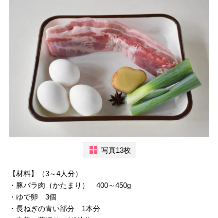
写真13枚
【材料】（3～4人分）
・豚バラ肉（かたまり） 400～450g
・ゆで卵 3個
・長ねぎの青い部分 1本分