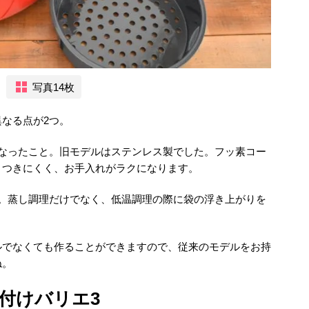
写真14枚
なる点が2つ。
になったこと。旧モデルはステンレス製でした。フッ素コー
りつきにくく、お手入れがラクになります。
と。蒸し調理だけでなく、低温調理の際に袋の浮き上がりを
ルでなくても作ることができますので、従来のモデルをお持
ね。
付けバリエ3