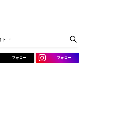
イト
フォロー
フォロー