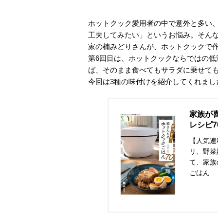
ホットクック愛用者の中で意外と多い
工夫してみたい」というお悩み。そん
家の楠みどりさんが、ホットクックで
第6回目は、ホットクックならではの
ば、そのまま食べてもサラダに乗せて
今回は3種の味付けを紹介してくれまし
家族が
レシピ7
【人気連
リ、野菜
て、家族
ごはん