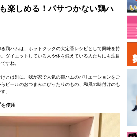
も楽しめる！パサつかない鶏ハ
作る鶏ハムは、ホットクックの大定番レシピとして興味を持
か。ダイエットしている人や体を鍛えている人たちにも注目
ーですね。
付けとは別に、我が家で人気の鶏ハムのバリエーションをご
からビールのおつまみにぴったりのもの、和風の味付けのも
です。
プを使用