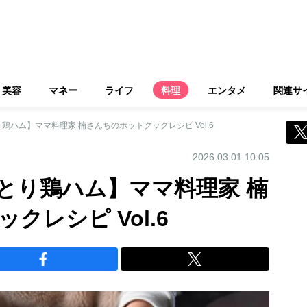
美容
マネー
ライフ
料理
エンタメ
関連サ
鶏ハム】ママ料理家 楠さんちのホットクックレシピ Vol.6
2026.03.01 10:05
とり鶏ハム】ママ料理家 楠
クレシピ Vol.6