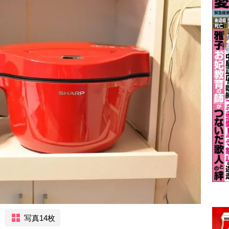
写真14枚