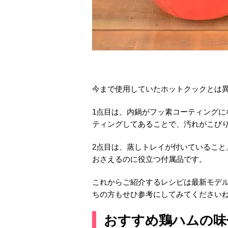
今まで使用していたホットクックとは異
1点目は、内鍋がフッ素コーティング
ティングしてあることで、汚れがこび
2点目は、蒸しトレイが付いているこ
おさえるのに役立つ付属品です。
これからご紹介するレシピは最新モデ
ちの方もせひ参考にしてみてください
おすすめ鶏ハムの味