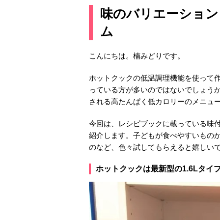
味のバリエーション
ム
こんにちは。楠みどりです。
ホットクックの低温調理機能を使って
っている方が多いのではないでしょう
される高たんぱく低カロリーのメニュ
今回は、レシピブックに載っている味
紹介します。子どもが食べやすいもの
のなど、色々試してもらえると嬉しい
ホットクックは最新型の1.6Lタイ