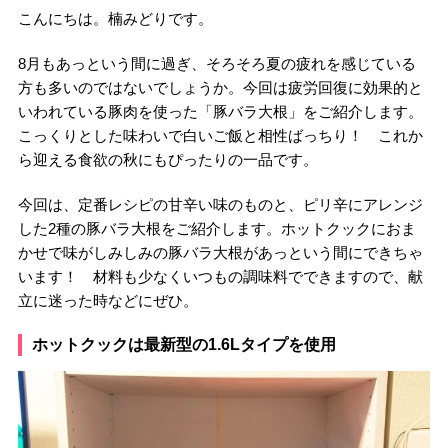
こんにちは。楠みどりです。
8月もあっという間に過ぎ、そろそろ夏の疲れを感じている
方も多いのではないでしょうか。今回は疲労回復に効果的と
いわれている豚肉を使った「豚バラ大根」をご紹介します。
こっくりとした味わいで白いご飯と相性ばっちり！ これか
ら迎える食欲の秋にもぴったりの一品です。
今回は、定番レシピの甘辛い味のものと、ピリ辛にアレンジ
した2種の豚バラ大根をご紹介します。ホットクックにおま
かせで味がしみしみの豚バラ大根があっという間にできちゃ
います！ 材料も少なくいつもの調味料でできますので、献
立に迷った時などにぜひ。
ホットクックは最新型の1.6Lタイプを使用