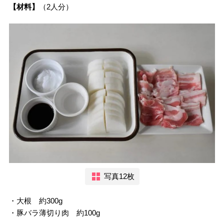
【材料】
（2人分）
写真12枚
・大根 約300g
・豚バラ薄切り肉 約100g