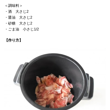
＜調味料＞
・酒 大さじ2
・醤油 大さじ2
・砂糖 大さじ2
・ごま油 小さじ1/2
【作り方】