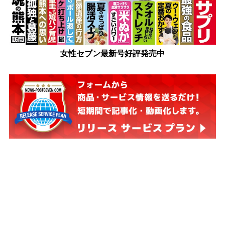
女性セブン最新号好評発売中