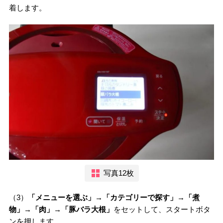
着します。
写真12枚
（3）
「メニューを選ぶ」→「カテゴリーで探す」→「煮
物」→「肉」→「豚バラ大根」
をセットして、スタートボタ
ンを押します。