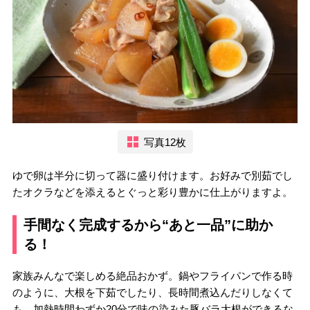
写真12枚
ゆで卵は半分に切って器に盛り付けます。お好みで別茹でし
たオクラなどを添えるとぐっと彩り豊かに仕上がりますよ。
手間なく完成するから“あと一品”に助か
る！
家族みんなで楽しめる絶品おかず。鍋やフライパンで作る時
のように、大根を下茹でしたり、長時間煮込んだりしなくて
も、加熱時間わずか20分で味の染みた豚バラ大根ができるな