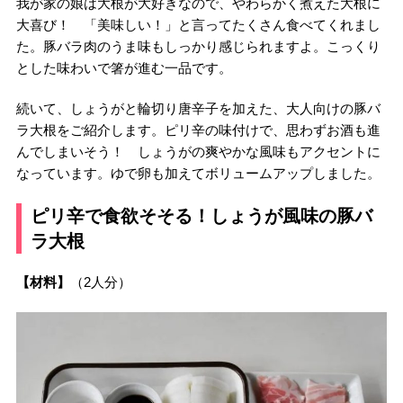
我が家の娘は大根が大好きなので、やわらかく煮えた大根に
大喜び！ 「美味しい！」と言ってたくさん食べてくれまし
た。豚バラ肉のうま味もしっかり感じられますよ。こっくり
とした味わいで箸が進む一品です。
続いて、しょうがと輪切り唐辛子を加えた、大人向けの豚バ
ラ大根をご紹介します。ピリ辛の味付けで、思わずお酒も進
んでしまいそう！ しょうがの爽やかな風味もアクセントに
なっています。ゆで卵も加えてボリュームアップしました。
ピリ辛で食欲そそる！しょうが風味の豚バ
ラ大根
【材料】
（2人分）