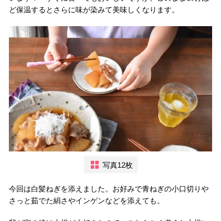
ど保温するとさらに味が染みて美味しくなります。
写真12枚
今回は白髪ねぎを添えました。お好みで青ねぎの小口切りや
さっと茹でた絹さやインゲンなどを添えても。