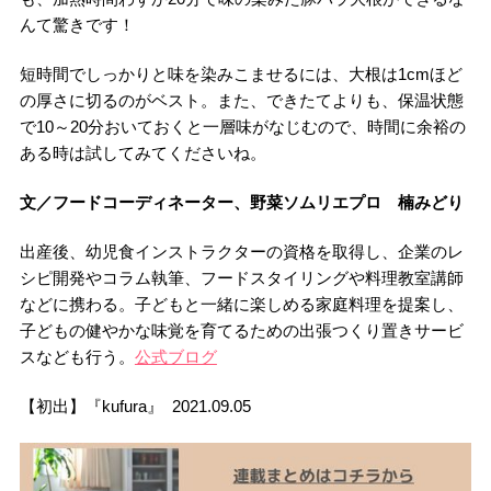
んて驚きです！
短時間でしっかりと味を染みこませるには、大根は1cmほど
の厚さに切るのがベスト。また、できたてよりも、保温状態
で10～20分おいておくと一層味がなじむので、時間に余裕の
ある時は試してみてくださいね。
文／フードコーディネーター、野菜ソムリエプロ 楠みどり
出産後、幼児食インストラクターの資格を取得し、企業のレ
シピ開発やコラム執筆、フードスタイリングや料理教室講師
などに携わる。子どもと一緒に楽しめる家庭料理を提案し、
子どもの健やかな味覚を育てるための出張つくり置きサービ
スなども行う。
公式ブログ
【初出】『kufura』 2021.09.05