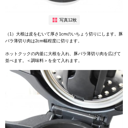
写真12枚
（1）大根は皮をむいて厚さ1cmのいちょう切りにします。豚
バラ薄切り肉は2cm幅程度に切ります。
ホットクックの内釜に大根を入れ、豚バラ薄切り肉を広げて
並べます。＜調味料＞を全て入れます。