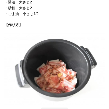
・醤油 大さじ2
・砂糖 大さじ2
・ごま油 小さじ1/2
【作り方】