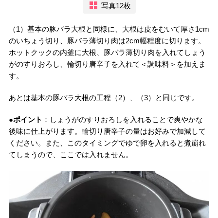
写真12枚
（1）基本の豚バラ大根と同様に、大根は皮をむいて厚さ1cm
のいちょう切り、豚バラ薄切り肉は2cm幅程度に切ります。
ホットクックの内釜に大根、豚バラ薄切り肉を入れてしょう
がのすりおろし、輪切り唐辛子を入れて＜調味料＞を加えま
す。
あとは基本の豚バラ大根の工程（2）、（3）と同じです。
●ポイント
：しょうがのすりおろしを入れることで爽やかな
後味に仕上がります。輪切り唐辛子の量はお好みで加減して
ください。また、このタイミングでゆで卵を入れると煮崩れ
てしまうので、ここでは入れません。