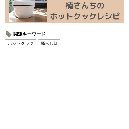
関連キーワード
ホットクック
暮らし班