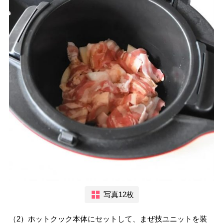
写真12枚
（2）ホットクック本体にセットして、まぜ技ユニットを装