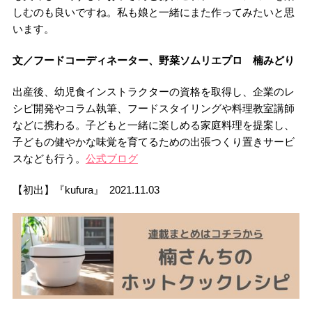
しむのも良いですね。私も娘と一緒にまた作ってみたいと思
います。
文／フードコーディネーター、野菜ソムリエプロ 楠みどり
出産後、幼児食インストラクターの資格を取得し、企業のレ
シピ開発やコラム執筆、フードスタイリングや料理教室講師
などに携わる。子どもと一緒に楽しめる家庭料理を提案し、
子どもの健やかな味覚を育てるための出張つくり置きサービ
スなども行う。
公式ブログ
【初出】『kufura』 2021.11.03