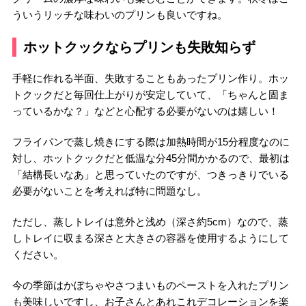
ういうリッチな味わいのプリンも良いですね。
ホットクックならプリンも失敗知らず
手軽に作れる半面、失敗することもあったプリン作り。ホッ
トクックだと毎回仕上がりが安定していて、「ちゃんと固ま
っているかな？」などと心配する必要がないのは嬉しい！
フライパンで蒸し焼きにする際は加熱時間が15分程度なのに
対し、ホットクックだと低温な分45分間かかるので、最初は
「結構長いなあ」と思っていたのですが、つきっきりでいる
必要がないことを考えれば特に問題なし。
ただし、蒸しトレイは意外と浅め（深さ約5cm）なので、蒸
しトレイに収まる深さと大きさの容器を使用するようにして
ください。
今の季節はかぼちゃやさつまいものペーストを入れたプリン
も美味しいですし、お子さんとあれこれデコレーションを楽