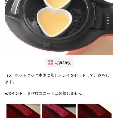
写真15枚
（5）ホットクック本体に蒸しトレイをセットして、蓋をし
ます。
●ポイント
：まぜ技ユニットは装着しません。