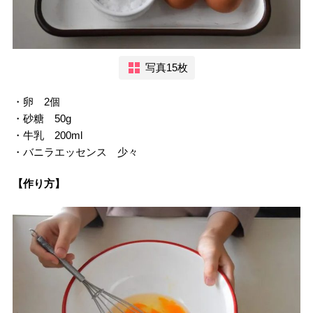
写真15枚
・卵 2個
・砂糖 50g
・牛乳 200ml
・バニラエッセンス 少々
【作り方】