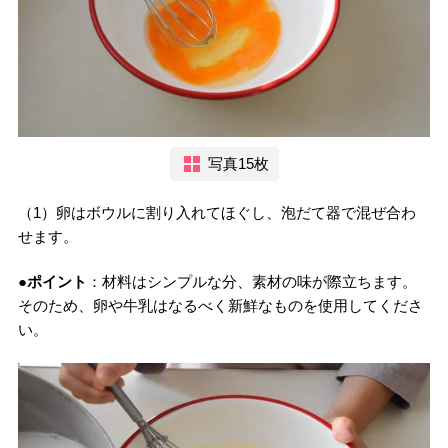
写真15枚
（1）卵はボウルに割り入れてほぐし、泡だて器で混ぜ合わ
せます。
●ポイント
：材料はシンプルな分、素材の味が際立ちます。
そのため、卵や牛乳はなるべく新鮮なものを使用してくださ
い。