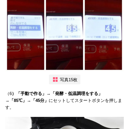
写真15枚
（6
）「手動で作る」→「発酵・低温調理をする」
→「85℃」→「45分」
にセットしてスタートボタンを押しま
す。