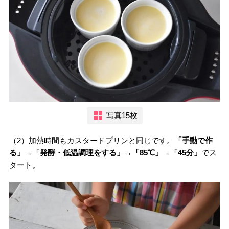
写真15枚
（2）加熱時間もカスタードプリンと同じです。
「手動で作
る」→「発酵・低温調理をする」→「85℃」→「45分」
でス
タート。