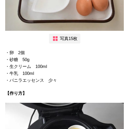
写真15枚
・卵 2個
・砂糖 50g
・生クリーム 100ml
・牛乳 100ml
・バニラエッセンス 少々
【作り方】