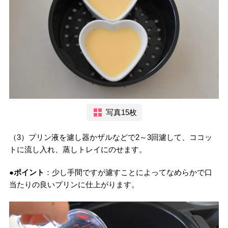
写真15枚
（3）プリン液を濾し器かザルなどで2～3回濾して、ココッ
トに流し入れ、蒸しトレイにのせます。
●ポイント
：少し手間ですが濾すことによってなめらかで口
当たりの良いプリンに仕上がります。