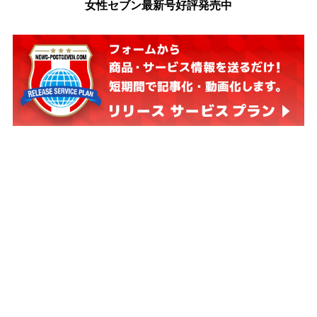
女性セブン最新号好評発売中