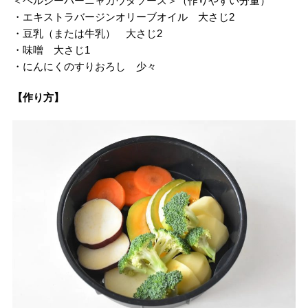
＜ヘルシーバーニャカウダソース＞（作りやすい分量）
・エキストラバージンオリーブオイル 大さじ2
・豆乳（または牛乳） 大さじ2
・味噌 大さじ1
・にんにくのすりおろし 少々
【作り方】