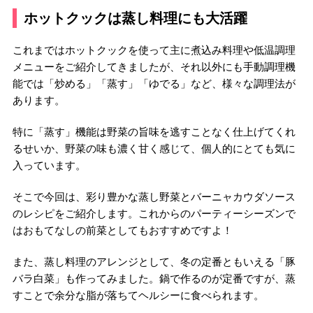
ホットクックは蒸し料理にも大活躍
これまではホットクックを使って主に煮込み料理や低温調理
メニューをご紹介してきましたが、それ以外にも手動調理機
能では「炒める」「蒸す」「ゆでる」など、様々な調理法が
あります。
特に「蒸す」機能は野菜の旨味を逃すことなく仕上げてくれ
るせいか、野菜の味も濃く甘く感じて、個人的にとても気に
入っています。
そこで今回は、彩り豊かな蒸し野菜とバーニャカウダソース
のレシピをご紹介します。これからのパーティーシーズンで
はおもてなしの前菜としてもおすすめですよ！
また、蒸し料理のアレンジとして、冬の定番ともいえる「豚
バラ白菜」も作ってみました。鍋で作るのが定番ですが、蒸
すことで余分な脂が落ちてヘルシーに食べられます。