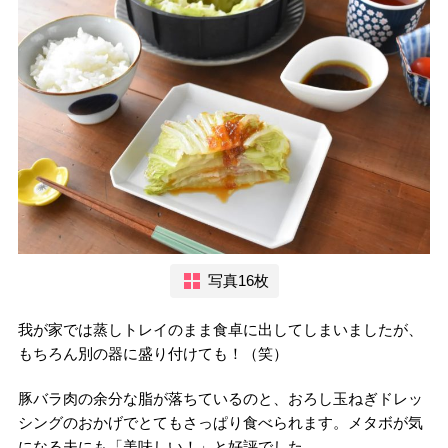
写真16枚
我が家では蒸しトレイのまま食卓に出してしまいましたが、
もちろん別の器に盛り付けても！（笑）
豚バラ肉の余分な脂が落ちているのと、おろし玉ねぎドレッ
シングのおかげでとてもさっぱり食べられます。メタボが気
になる夫にも「美味しい！」と好評でした。