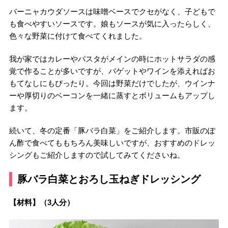
バーニャカウダソースは味噌ベースでクセがなく、子どもで
も食べやすいソースです。娘もソースが気に入ったらしく、
色々な野菜に付けて食べてくれました。
我が家ではカレーやパスタがメインの時にホットサラダの感
覚で作ることが多いですが、バゲットやワインを添えればお
もてなしにもぴったり。今回は野菜だけでしたが、ウインナ
ーや厚切りのベーコンを一緒に蒸すとボリュームもアップし
ます。
続いて、冬の定番「豚バラ白菜」をご紹介します。市販のぽ
ん酢で食べてももちろん美味しいですが、おすすめのドレッ
シングもご紹介しますので試してみてくださいね。
豚バラ白菜とおろし玉ねぎドレッシング
【材料】（3人分）