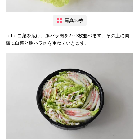
写真16枚
（1）白菜を広げ、豚バラ肉を2～3枚並べます。その上に同
様に白菜と豚バラ肉を重ねていきます。