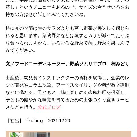
蒸し」というメニューもあるので、サイズの合うせいろをお
持ちの方はぜひ試してみてくださいね。
特に今の季節は生のサラダよりも蒸し野菜が美味しく感じら
れると思います。葉物野菜などは蒸すとカサが減ってたっぷ
り食べられますから、いろいろな野菜で蒸し野菜を楽しんで
みてください。
文／フードコーディネーター、野菜ソムリエプロ 楠みどり
出産後、幼児食インストラクターの資格を取得し、企業のレ
シピ開発やコラム執筆、フードスタイリングや料理教室講師
などに携わる。子どもと一緒に楽しめる家庭料理を提案し、
子どもの健やかな味覚を育てるための出張つくり置きサービ
スなども行う。
公式ブログ
【初出】『kufura』 2021.12.20