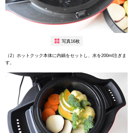
写真16枚
（2）ホットクック本体に内鍋をセットし、水を200ml注ぎま
す。