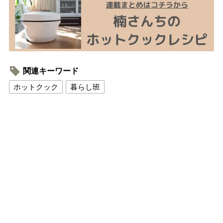
関連キーワード
ホットクック
暮らし班