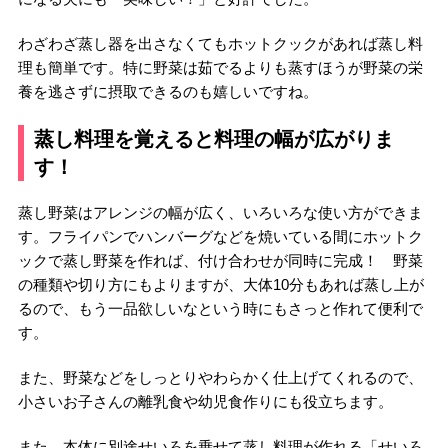
わざわざ蒸し器を出さなくてもホットクックがあれば蒸し料
理も簡単です。特に野菜は茹でるよりも蒸すほうが野菜の栄
養を逃さずに摂取できるのも嬉しいですね。
蒸し料理を覚えると料理の幅が広がりま
す！
蒸し野菜はアレンジの幅が広く、いろいろな使い方ができま
す。フライパンでハンバーグなどを焼いている間にホットク
ックで蒸し野菜を作れば、付け合わせが同時に完成！ 野菜
の種類や切り方にもよりますが、大体10分もあれば蒸し上が
るので、もう一品欲しいなという時にもさっと作れて便利で
す。
また、野菜などをしっとりやわらかく仕上げてくれるので、
小さいお子さんの離乳食や幼児食作りにも役立ちます。
また、本体に別途せいろを乗せて蒸し料理が作れる「せいろ