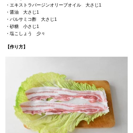
・エキストラバージンオリーブオイル 大さじ1
・醤油 大さじ1
・バルサミコ酢 大さじ1
・砂糖 小さじ1
・塩こしょう 少々
【作り方】