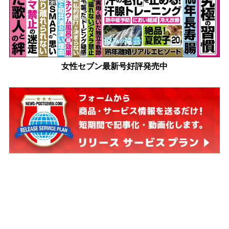
女性セブン最新号好評発売中