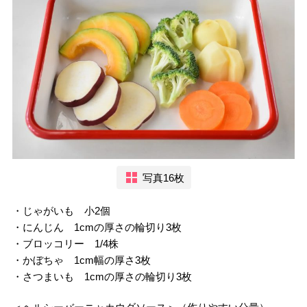
写真16枚
・じゃがいも 小2個
・にんじん 1cmの厚さの輪切り3枚
・ブロッコリー 1/4株
・かぼちゃ 1cm幅の厚さ3枚
・さつまいも 1cmの厚さの輪切り3枚