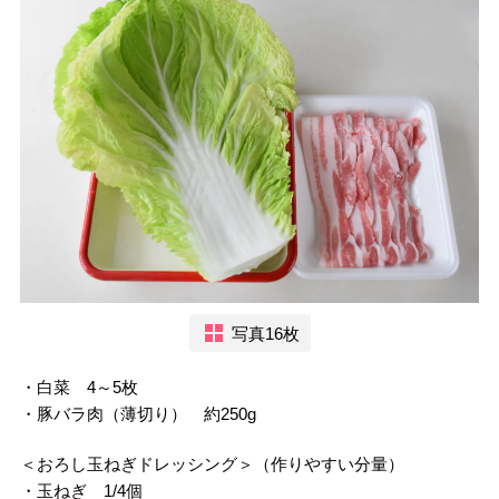
写真16枚
・白菜 4～5枚
・豚バラ肉（薄切り） 約250g
＜おろし玉ねぎドレッシング＞（作りやすい分量）
・玉ねぎ 1/4個