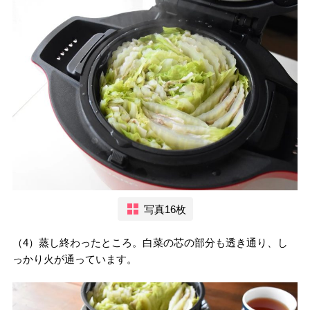
写真16枚
（4）蒸し終わったところ。白菜の芯の部分も透き通り、し
っかり火が通っています。