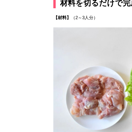
材料を切るだけで完
【材料】
（2～3人分）