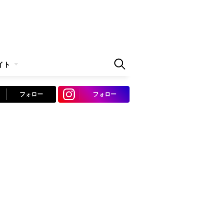
イト
フォロー
フォロー