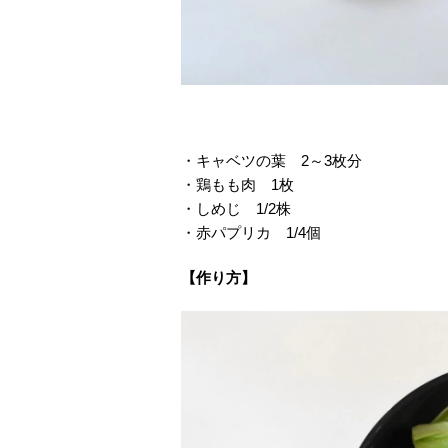
・キャベツの葉 2～3枚分
・鶏もも肉 1枚
・しめじ 1/2株
・赤パプリカ 1/4個
【作り方】