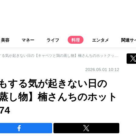
美容
マネー
ライフ
料理
エンタメ
関連サ
作業時間10分！何もする気が起きない日の【キャベツと鶏の蒸し物】楠さんちのホットクックレシピ Vol.74
2026.05.01 10:12
何もする気が起きない日の
蒸し物】楠さんちのホット
74