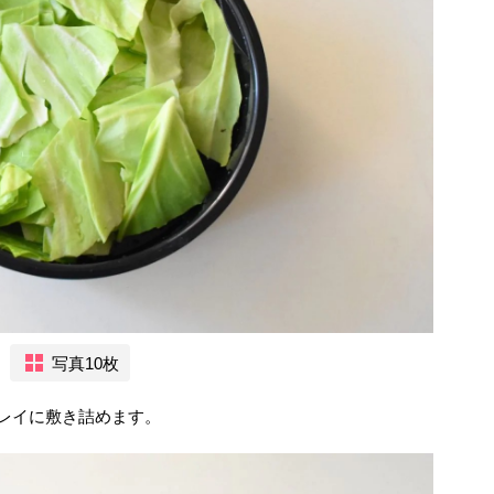
写真10枚
レイに敷き詰めます。