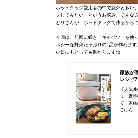
ホットクック愛用者の中で意外と多い
夫してみたい」というお悩み。そんな
どりさんが、ホットクックで作るから
今回は、前回に続き「キャベツ」を使っ
ルシーな野菜たっぷりの1品が作れま
い日にもとっても助かりますね。
家族が
レシピ7
【人気連
リ、野菜
て、家族
ごはん