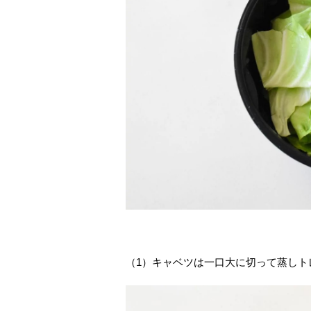
（1）キャベツは一口大に切って蒸しト