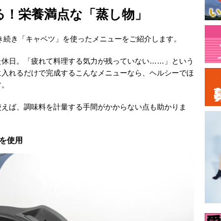
る！栄養満点な「蒸し物」
き続き「キャベツ」を使ったメニューをご紹介します。
た休日。「疲れて料理する気力が残っていない……」という
に入れるだけで完成するこんなメニューなら、ヘルシーでほ
す。
使えば、調味料を計量する手間がかからない点も助かりま
プを使用