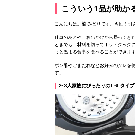
こういう1品が助か
こんにちは。楠 みどりです。今回も引
仕事のあとや、お出かけから帰ってき
ときでも、材料を切ってホットクック
っと温まる食事を食べることができま
ポン酢やごまだれなどお好みのタレを
す。
2~3人家族にぴったりの1.6Lタイ