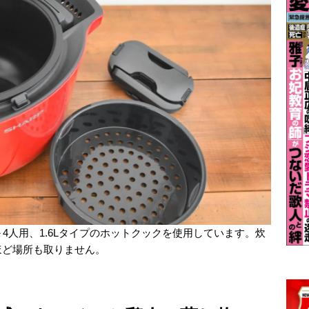
4人用、1.6Lタイプのホットクックを使用しています。炊
ほど場所も取りません。