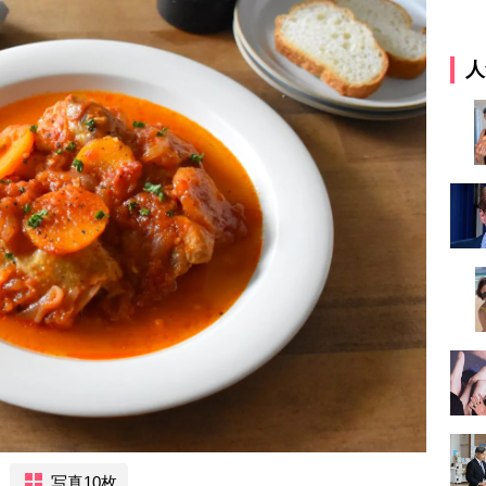
人
写真10枚