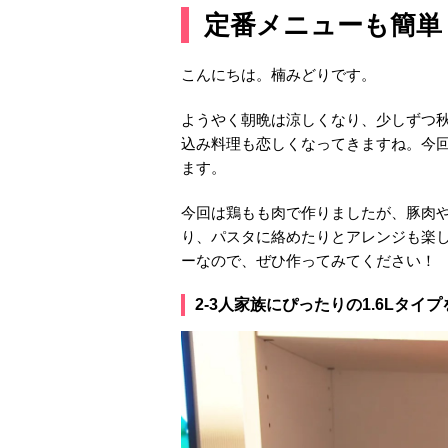
定番メニューも簡単
こんにちは。楠みどりです。
ようやく朝晩は涼しくなり、少しずつ
込み料理も恋しくなってきますね。今
ます。
今回は鶏もも肉で作りましたが、豚肉
り、パスタに絡めたりとアレンジも楽
ーなので、ぜひ作ってみてください！
2-3人家族にぴったりの1.6Lタイ