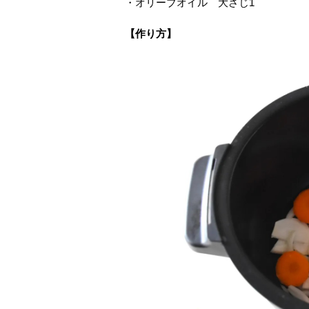
・オリーブオイル 大さじ1
【作り方】