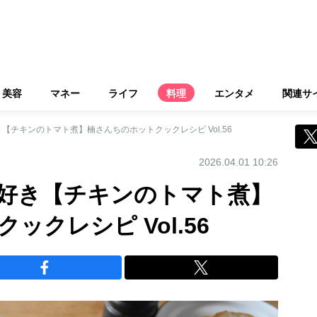
美容
マネー
ライフ
料理
エンタメ
関連サ
【チキンのトマト煮】楠さんちのホットクックレシピ Vol.56
2026.04.01 10:26
好き【チキンのトマト煮】
ックレシピ Vol.56