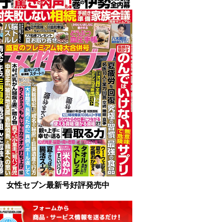
女性セブン最新号好評発売中