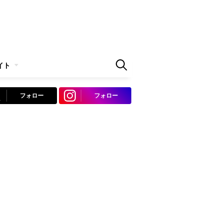
イト
フォロー
フォロー