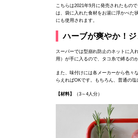
こちらは2021年9月に発売されたも
は、袋に入れた食材をお湯に浮かべた
にも使用されます。
ハーブが爽やか！ジ
スーパーでは型崩れ防止のネットに入
用）が手に入るので、タコ糸で縛るの
また、味付けには各メーカーから色々
らえればOKです。もちろん、普通の塩
【材料】
（3～4人分）