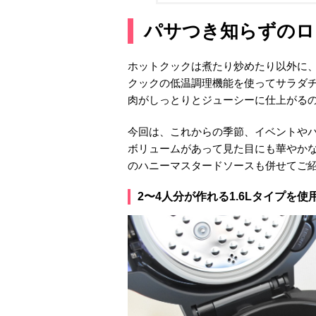
パサつき知らずのロ
ホットクックは煮たり炒めたり以外に
クックの低温調理機能を使ってサラダ
肉がしっとりとジューシーに仕上がる
今回は、これからの季節、イベントや
ボリュームがあって見た目にも華やか
のハニーマスタードソースも併せてご
2〜4人分が作れる1.6Lタイプを使