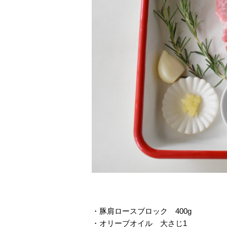
・豚肩ロースブロック 400g
・オリーブオイル 大さじ1