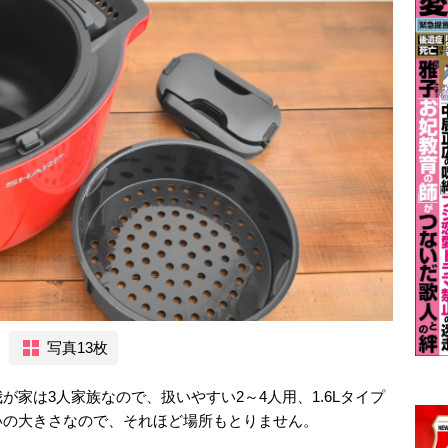
写真13枚
家は3人家族なので、扱いやすい2～4人用、1.6Lタイプ
いの大きさなので、それほど場所もとりません。