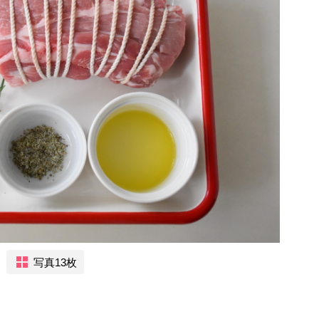
写真13枚