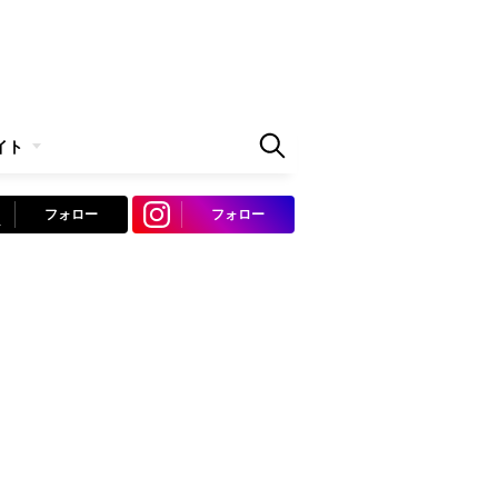
イト
フォロー
フォロー