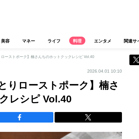
美容
マネー
ライフ
料理
エンタメ
関連サ
ローストポーク】楠さんちのホットクックレシピ Vol.40
2026.04.01 10:10
とりローストポーク】楠さ
シピ Vol.40