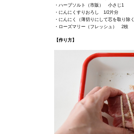
・ハーブソルト（市販） 小さじ1
・にんにくすりおろし 1/2片分
・にんにく（薄切りにして芯を取り除く
・ローズマリー（フレッシュ） 2枝
【作り方】