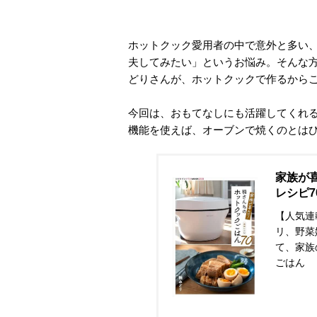
ホットクック愛用者の中で意外と多い
夫してみたい」というお悩み。そんな
どりさんが、ホットクックで作るから
今回は、おもてなしにも活躍してくれ
機能を使えば、オーブンで焼くのとは
家族が
レシピ7
【人気連
リ、野菜
て、家族
ごはん