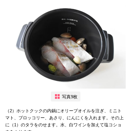
写真9枚
（2）ホットクックの内鍋にオリーブオイルを注ぎ、ミニト
マト、ブロッコリー、あさり、にんにくを入れます。その上
に（1）のタラをのせます。水、白ワインを加えて塩コショ