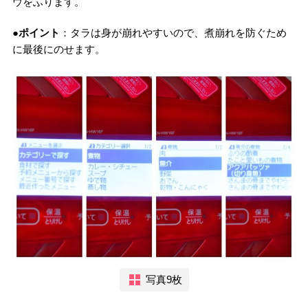
ウをふります。
●ポイント
：タラは身が崩れやすいので、煮崩れを防ぐため
に最後にのせます。
写真9枚