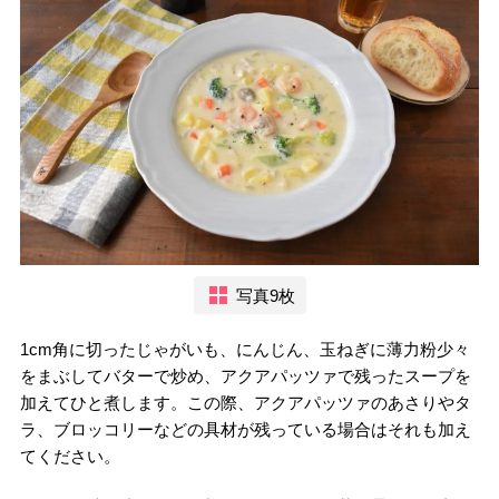
写真9枚
1cm角に切ったじゃがいも、にんじん、玉ねぎに薄力粉少々
をまぶしてバターで炒め、アクアパッツァで残ったスープを
加えてひと煮します。この際、アクアパッツァのあさりやタ
ラ、ブロッコリーなどの具材が残っている場合はそれも加え
てください。