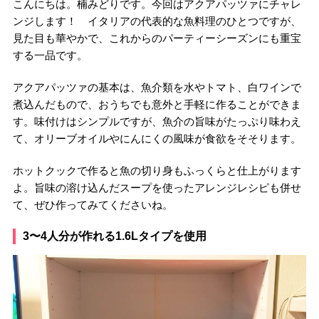
こんにちは。楠みどりです。今回はアクアパッツァにチャレ
ンジします！ イタリアの代表的な魚料理のひとつですが、
見た目も華やかで、これからのパーティーシーズンにも重宝
する一品です。
アクアパッツァの基本は、魚介類を水やトマト、白ワインで
煮込んだもので、おうちでも意外と手軽に作ることができま
す。味付けはシンプルですが、魚介の旨味がたっぷり味わえ
て、オリーブオイルやにんにくの風味が食欲をそそります。
ホットクックで作ると魚の切り身もふっくらと仕上がります
よ。旨味の溶け込んだスープを使ったアレンジレシピも併せ
て、ぜひ作ってみてくださいね。
3〜4人分が作れる1.6Lタイプを使用