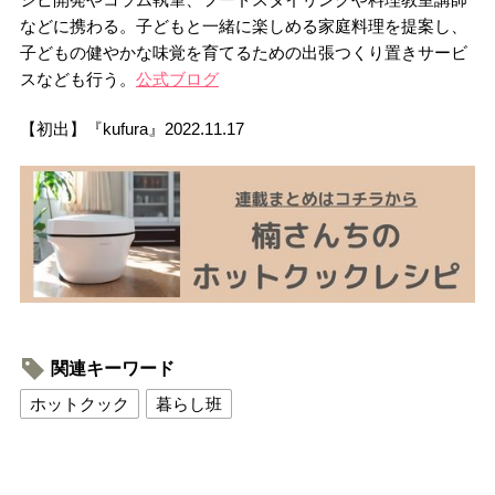
などに携わる。子どもと一緒に楽しめる家庭料理を提案し、
子どもの健やかな味覚を育てるための出張つくり置きサービ
スなども行う。
公式ブログ
【初出】『kufura』2022.11.17
関連キーワード
ホットクック
暮らし班