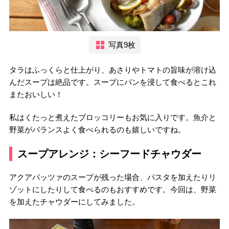
写真9枚
タラはふっくらと仕上がり、あさりやトマトの旨味が溶け込
んだスープは絶品です。スープにパンを浸して食べるとこれ
またおいしい！
私はくたっと煮えたブロッコリーもお気に入りです。魚介と
野菜がバランスよく食べられるのも嬉しいですね。
スープアレンジ：シーフードチャウダー
アクアパッツァのスープが残った場合、パスタを加えたりリ
ゾットにしたりして食べるのもおすすめです。今回は、野菜
を加えたチャウダーにしてみました。