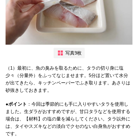
写真9枚
（1）最初に、魚の臭みを取るために、タラの切り身に塩
少々（分量外）をふってなじませます。5分ほど置いて水分
が出てきたら、キッチンペーパーでふき取ります。あさりは
砂抜きしておきます。
●ポイント
：今回は季節的にも手に入りやすいタラを使用し
ました。生ダラがおすすめですが、甘口タラなどを使用する
場合は、【材料】の塩の量を減らしてください。タラ以外に
は、タイやスズキなどの淡白でクセのない白身魚がおすすめ
です。