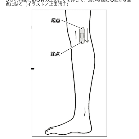
点に貼る（イラスト／上田惣子）