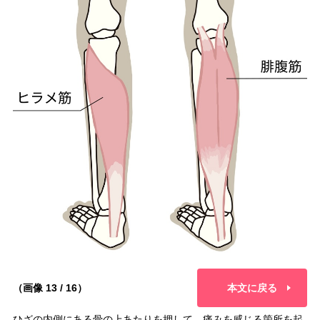
（画像 13 / 16）
本文に戻る
ひざの内側にある骨の上あたりを押して、痛みを感じる箇所を起