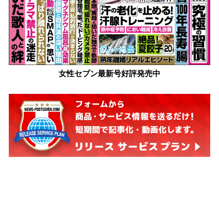
女性セブン最新号好評発売中