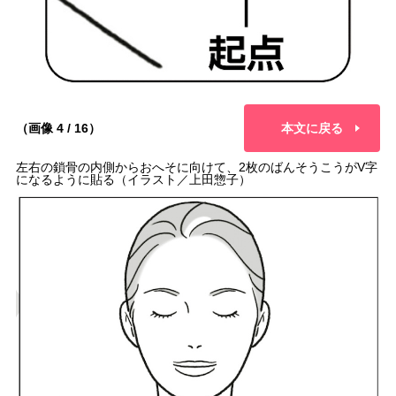
（画像 4 / 16）
本文に戻る
左右の鎖骨の内側からおへそに向けて、2枚のばんそうこうがV字
になるように貼る（イラスト／上田惣子）