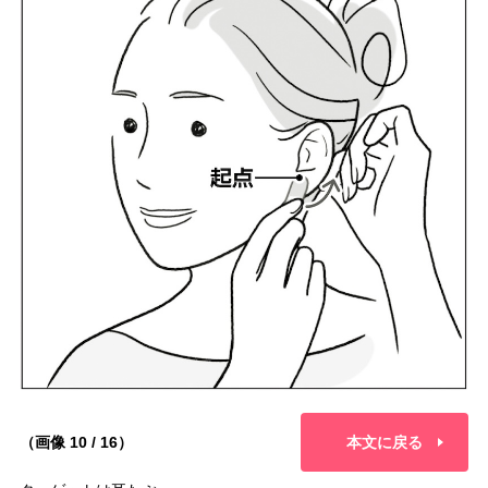
（画像 10 / 16）
本文に戻る