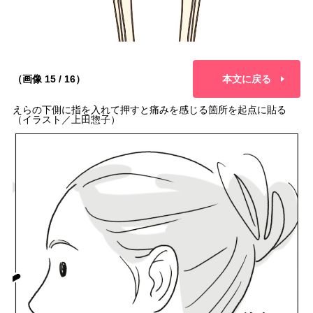
（画像 15 / 16）
本文に戻る
えらの下側に指を入れて押すと痛みを感じる箇所を起点に貼る
（イラスト／上田惣子）