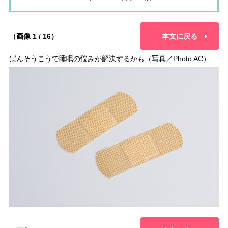
（画像 1 / 16）
本文に戻る
ばんそうこうで睡眠の悩みが解決するかも（写真／Photo AC）