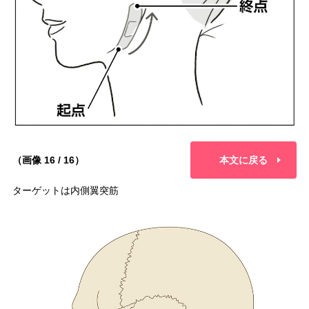
（画像 16 / 16）
本文に戻る
ターゲットは内側翼突筋