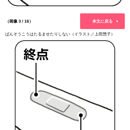
（画像 3 / 16）
本文に戻る
ばんそうこうはたるませたりしない（イラスト／上田惣子）