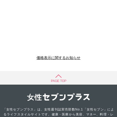
価格表示に関するお知らせ
PAGE TOP
「女性セブンプラス」は、女性週刊誌実売部数No.1「女性セブン」によ
るライフスタイルサイトです。健康・医療から美容、マネー、料理・レ