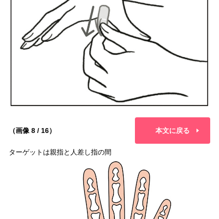
（画像 8 / 16）
本文に戻る
ターゲットは親指と人差し指の間